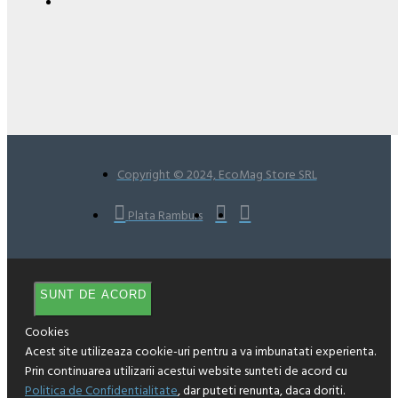
Copyright © 2024, EcoMag Store SRL
Plata Ramburs
SUNT DE ACORD
Cookies
Acest site utilizeaza cookie-uri pentru a va imbunatati experienta.
Prin continuarea utilizarii acestui website sunteti de acord cu
Politica de Confidentialitate
, dar puteti renunta, daca doriti.