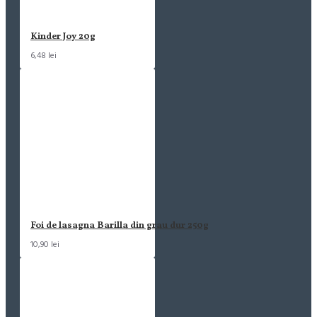
Kinder Joy 20g
6,48 lei
Foi de lasagna Barilla din grau dur 250g
10,90 lei