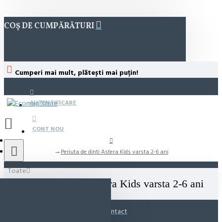
COȘ DE CUMPĂRĂTURI
Cumperi mai mult, plătești mai puțin!
AUTENTIFICARE
CONT NOU
Periuta de dinti Astera Kids varsta 2-6 ani
Toate
Periuta de dinti Astera Kids varsta 2-6 ani
Contact