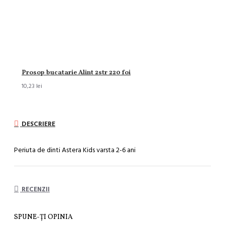
Prosop bucatarie Alint 2str 220 foi
10,23 lei
DESCRIERE
Periuta de dinti Astera Kids varsta 2-6 ani
RECENZII
SPUNE-ŢI OPINIA