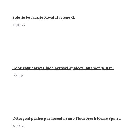
Solutie bucatarie Royal Hygiene 5L
86,83 lei
Odorizant Spray Glade Aerosol Apple&Cinnamon 300 ml
17,58 lei
Detergent pentru pardoseala Sano Floor Fresh Home Spa 2L
34,63 lei