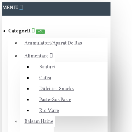
MENIU
Categorii
NOU
Acumulatori/Aparat De Ras
Alimentare
Bauturi
Cafea
Dulciuri-Snacks
Paste-Sos Paste
Rio Mare
Balsam Haine