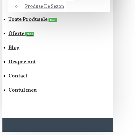
Produse De Sezon
Toate Produsele
HOT
Oferte
NOU
Blog
Despre noi
Contact
Contul meu