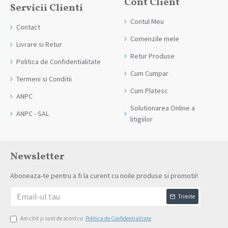
Cont Client
Servicii Clienti
Contul Meu
Contact
Comenzile mele
Livrare si Retur
Retur Produse
Politica de Confidentialitate
Cum Cumpar
Termeni si Conditii
Cum Platesc
ANPC
Solutionarea Online a
ANPC - SAL
litigiilor
Newsletter
Aboneaza-te pentru a fi la curent cu noile produse si promotii!
Trimite
Am citit şi sunt de acord cu
Politica de Confidentialitate