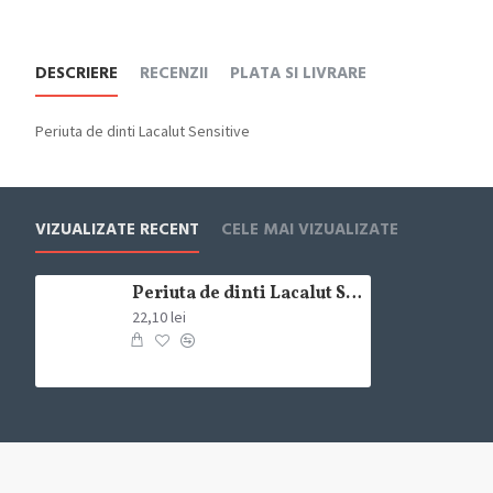
DESCRIERE
RECENZII
PLATA SI LIVRARE
Periuta de dinti Lacalut Sensitive
VIZUALIZATE RECENT
CELE MAI VIZUALIZATE
Periuta de dinti Lacalut Sensitive
22,10 lei