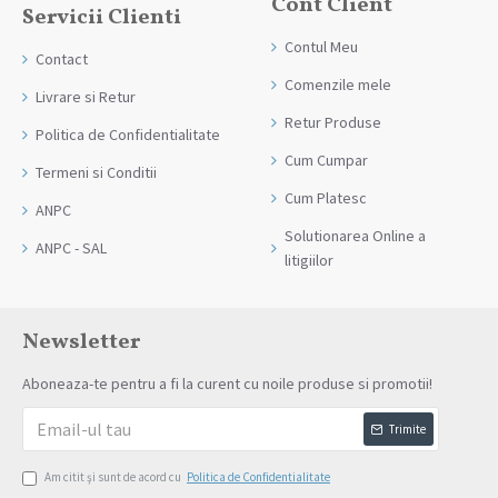
Cont Client
Servicii Clienti
Contul Meu
Contact
Comenzile mele
Livrare si Retur
Retur Produse
Politica de Confidentialitate
Cum Cumpar
Termeni si Conditii
Cum Platesc
ANPC
Solutionarea Online a
ANPC - SAL
litigiilor
Newsletter
Aboneaza-te pentru a fi la curent cu noile produse si promotii!
Trimite
Am citit şi sunt de acord cu
Politica de Confidentialitate