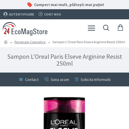
Cumperi mai mult, plătești mai puțin!
AUTENTIFICARE
CONT NOU
Personale-Cosmetice
Sampon L’Oreal Paris Elseve Arginine Resist 250ml
Sampon L’Oreal Paris Elseve Arginine Resist
250ml
Contact
Suna acum
Solicita Informatii