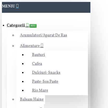
MENIU
Categorii
NOU
Acumulatori/Aparat De Ras
Alimentare
Bauturi
Cafea
Dulciuri-Snacks
Paste-Sos Paste
Rio Mare
Balsam Haine