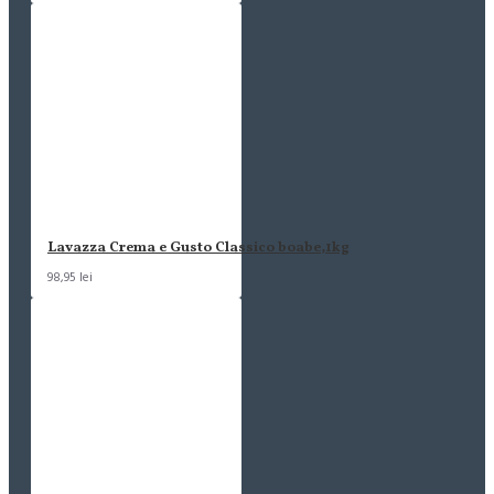
Lavazza Crema e Gusto Classico boabe,1kg
98,95 lei