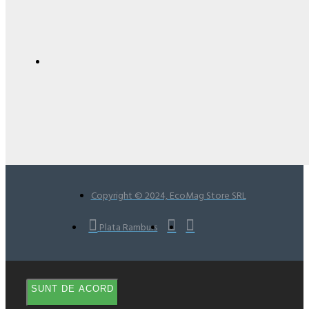
Copyright © 2024, EcoMag Store SRL
Plata Ramburs
SUNT DE ACORD