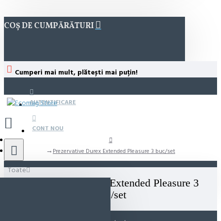
COȘ DE CUMPĂRĂTURI
Cumperi mai mult, plătești mai puțin!
AUTENTIFICARE
CONT NOU
Prezervative Durex Extended Pleasure 3 buc/set
Toate
Prezervative Durex Extended Pleasure 3
buc/set