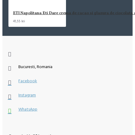
ETI Napolitana Eti Dare crema de cacao si glazura de ciocolata
41,55 lei
Bucuresti, Romania
Facebook
Instagram
WhatsApp