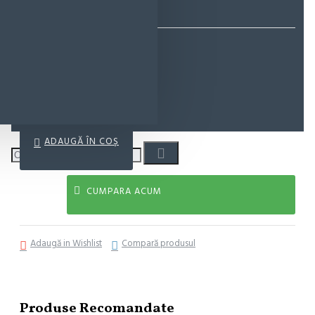
EcoMag Store
11,67 lei
12,92 lei
ADAUGĂ ÎN COŞ
CUMPARA ACUM
Adaugă in Wishlist
Compară produsul
Produse Recomandate