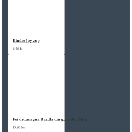
Kinder Joy 20g
6,48 lei
Foi de lasagna Barilla din grau dur 250g
10,90 lei