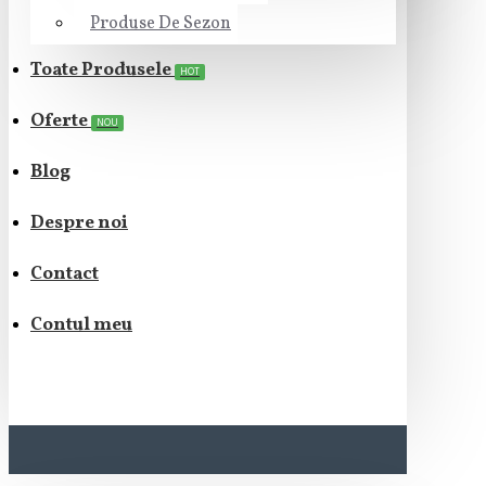
Produse De Sezon
Toate Produsele
HOT
Oferte
NOU
Blog
Despre noi
Contact
Contul meu