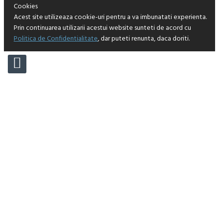
Cookies
Acest site utilizeaza cookie-uri pentru a va imbunatati experienta.
Prin continuarea utilizarii acestui website sunteti de acord cu
Politica de Confidentialitate
, dar puteti renunta, daca doriti.