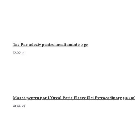
Tac Pac adeziv pentru incaltaminte 9 gr
12,02 lei
Mască pentru par L’Oreal Paris Elseve Ulei Extraordinary 300 m
41,44 lei