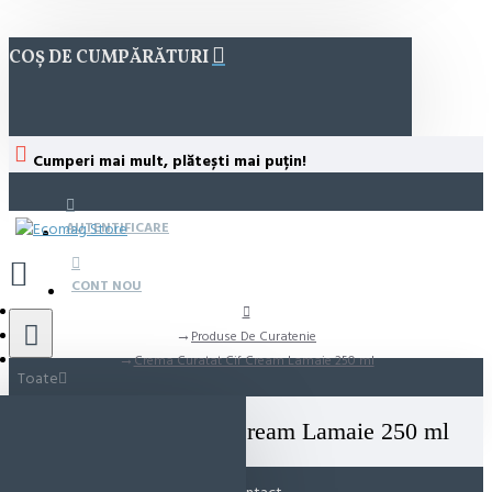
COȘ DE CUMPĂRĂTURI
Cumperi mai mult, plătești mai puțin!
AUTENTIFICARE
CONT NOU
Produse De Curatenie
Crema Curatat Cif Cream Lamaie 250 ml
Toate
Crema Curatat Cif Cream Lamaie 250 ml