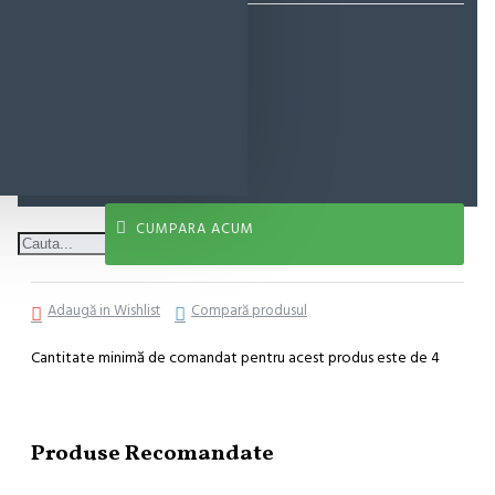
6,50 lei
ADAUGĂ ÎN COŞ
CUMPARA ACUM
Adaugă in Wishlist
Compară produsul
Cantitate minimă de comandat pentru acest produs este de 4
Produse Recomandate