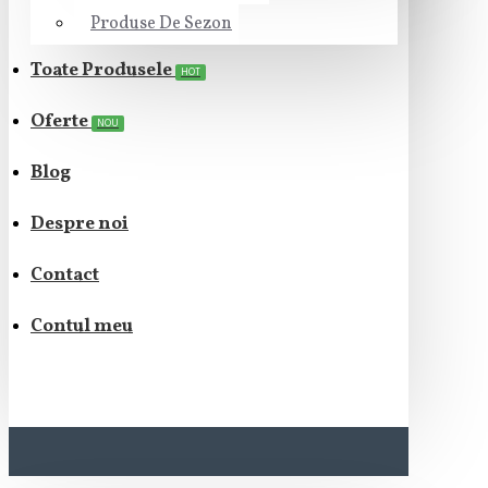
Produse De Sezon
Toate Produsele
HOT
Oferte
NOU
Blog
Despre noi
Contact
Contul meu