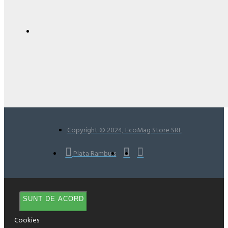
Copyright © 2024, EcoMag Store SRL
Plata Ramburs
SUNT DE ACORD
Cookies