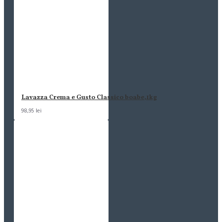
Lavazza Crema e Gusto Classico boabe,1kg
98,95 lei