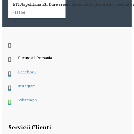
ETI Napolitana Eti Dare crema de cacao si glazura de ciocolata
41,55 lei
Bucuresti, Romania
Facebook
Instagram
WhatsApp
Servicii Clienti