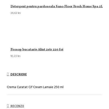
Detergent pentru pardoseala Sano Floor Fresh Home Spa 2L
34,63 lei
Prosop bucatarie Alint 2str 220 foi
10,23 lei
DESCRIERE
Crema Curatat Cif Cream Lamaie 250 ml
RECENZII