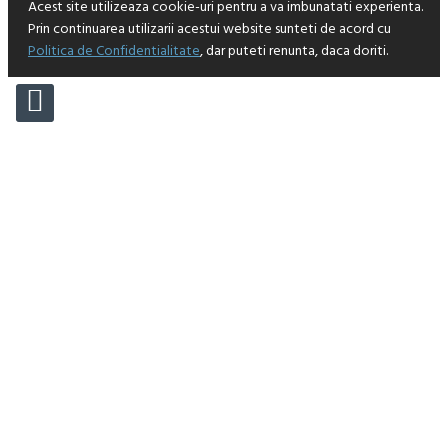
Acest site utilizeaza cookie-uri pentru a va imbunatati experienta.
Prin continuarea utilizarii acestui website sunteti de acord cu
Politica de Confidentialitate
, dar puteti renunta, daca doriti.