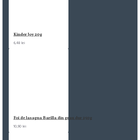
Kinder Joy 20g
6,48 lei
Foi de lasagna Barilla din grau dur 250g
10,90 lei