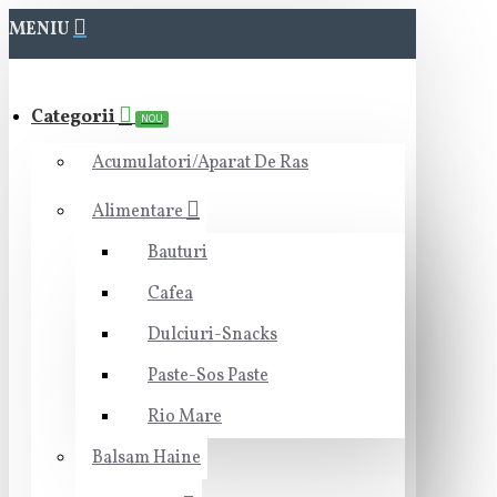
MENIU
Categorii
NOU
Acumulatori/Aparat De Ras
Alimentare
Bauturi
Cafea
Dulciuri-Snacks
Paste-Sos Paste
Rio Mare
Balsam Haine