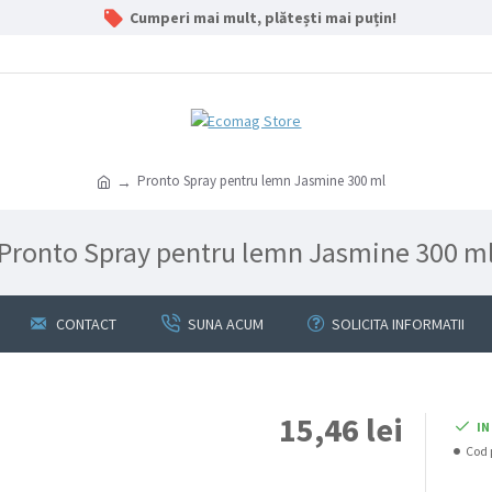
Cumperi mai mult, plătești mai puțin!
Pronto Spray pentru lemn Jasmine 300 ml
Pronto Spray pentru lemn Jasmine 300 m
CONTACT
SUNA ACUM
SOLICITA INFORMATII
15,46 lei
IN
Cod 