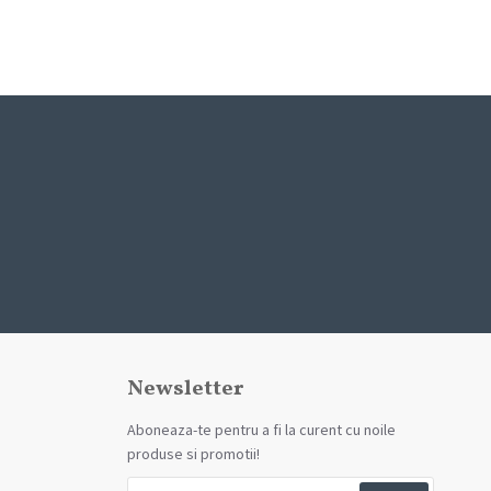
Newsletter
Aboneaza-te pentru a fi la curent cu noile
produse si promotii!