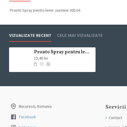
Pronto Spray pentru lemn Jasmine 300 ml
VIZUALIZATE RECENT
CELE MAI VIZUALIZATE
Pronto Spray pentru lemn Jasmine 300 ml
15,46 lei
Servicii
Bucuresti, Romania
Facebook
Contact