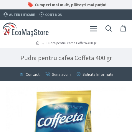
Cumperi mai mult, plătești mai puțin!
AUTENTIFICARE
CONT NOU
Pudra pentru cafea Coffeta 400 gr
Pudra pentru cafea Coffeta 400 gr
Contact
Suna acum
Solicita Informatii