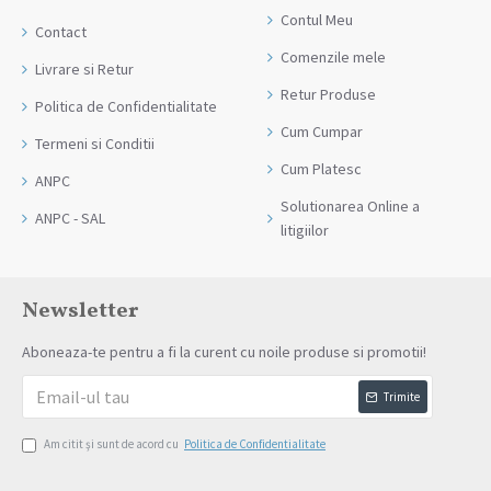
Contul Meu
Contact
Comenzile mele
Livrare si Retur
Retur Produse
Politica de Confidentialitate
Cum Cumpar
Termeni si Conditii
Cum Platesc
ANPC
Solutionarea Online a
ANPC - SAL
litigiilor
Newsletter
Aboneaza-te pentru a fi la curent cu noile produse si promotii!
Trimite
Am citit şi sunt de acord cu
Politica de Confidentialitate