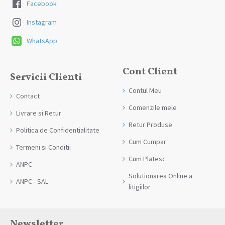
Facebook
Instagram
WhatsApp
Cont Client
Servicii Clienti
Contul Meu
Contact
Comenzile mele
Livrare si Retur
Retur Produse
Politica de Confidentialitate
Cum Cumpar
Termeni si Conditii
Cum Platesc
ANPC
Solutionarea Online a
ANPC - SAL
litigiilor
Newsletter