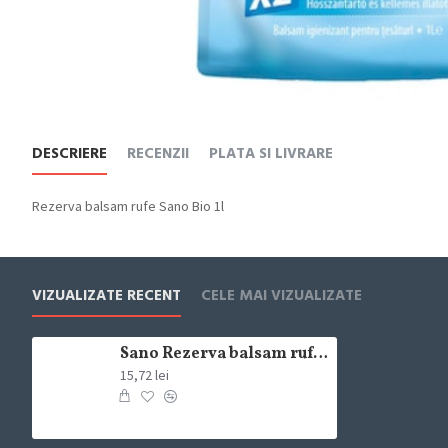
DESCRIERE
RECENZII
PLATA SI LIVRARE
Rezerva balsam rufe Sano Bio 1l
VIZUALIZATE RECENT
CELE MAI VIZUALIZATE
Sano Rezerva balsam rufe Bio 1l
15,72 lei