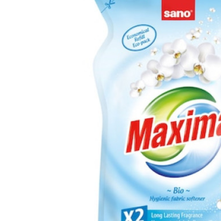
Fixativ Taft Power Koffein Mega Strong 250ml
18,35 lei