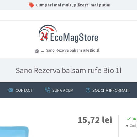
Cumperi mai mult, plătești mai puțin!
Sano Rezerva balsam rufe Bio 1l
Sano Rezerva balsam rufe Bio 1l
CONTACT
SUNA ACUM
SOLICITA INFORMATII
15,72 lei
IN
Cod 