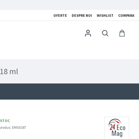
OFERTE
DESPRE NOI
WISHLIST
COMPARA
 18 ml
 STOC
produs:
EMS0187