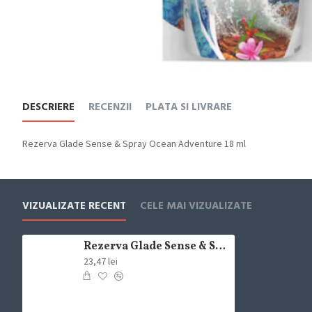
DESCRIERE
RECENZII
PLATA SI LIVRARE
Rezerva Glade Sense & Spray Ocean Adventure 18 ml
VIZUALIZATE RECENT
CELE MAI VIZUALIZATE
Rezerva Glade Sense & Spray Ocean Adventure 18 ml
23,47 lei