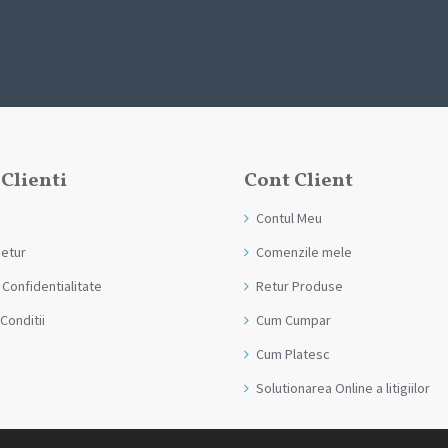
 Clienti
Cont Client
Contul Meu
Retur
Comenzile mele
 Confidentialitate
Retur Produse
Conditii
Cum Cumpar
Cum Platesc
Solutionarea Online a litigiilor