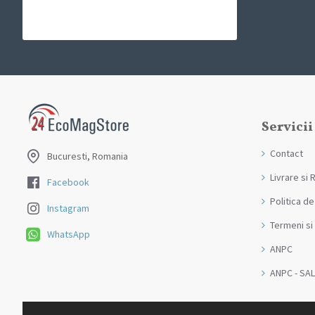
Servicii
Contact
Bucuresti, Romania
Livrare si 
Facebook
Politica de
Instagram
Termeni si 
WhatsApp
ANPC
ANPC - SAL