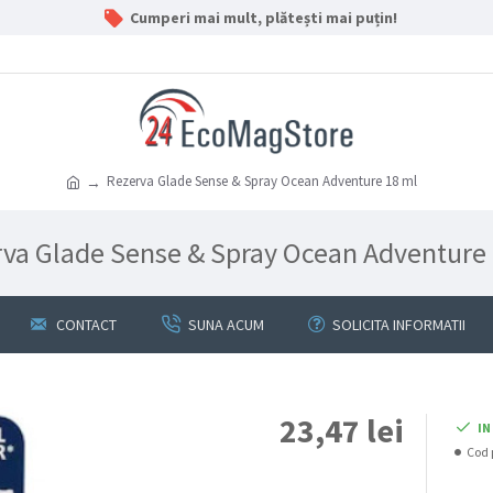
Cumperi mai mult, plătești mai puțin!
Rezerva Glade Sense & Spray Ocean Adventure 18 ml
va Glade Sense & Spray Ocean Adventure
CONTACT
SUNA ACUM
SOLICITA INFORMATII
23,47 lei
IN
Cod 