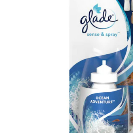
Fixativ Taft Power Koffein Mega Strong 250ml
18,35 lei