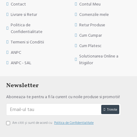
Contact
Contul Meu
Livrare si Retur
Comenzile mele
Politica de
Retur Produse
Confidentialitate
Cum Cumpar
Termeni si Conditii
Cum Platesc
ANPC
Solutionarea Online a
ANPC - SAL
litigiilor
Newsletter
Aboneaza-te pentru a fi la curent cu noile produse si promotii!
Trimite
Am citit şi sunt de acord cu
Politica de Confidentialitate