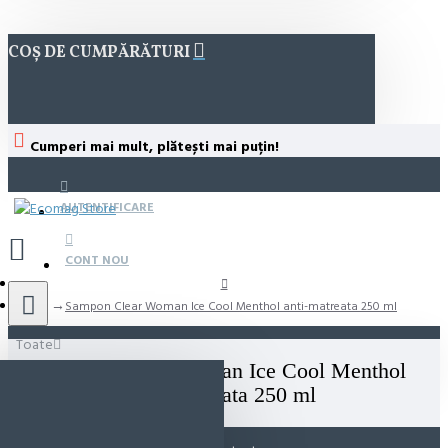
COȘ DE CUMPĂRĂTURI
Cumperi mai mult, plătești mai puțin!
AUTENTIFICARE
CONT NOU
Sampon Clear Woman Ice Cool Menthol anti-matreata 250 ml
Toate
Sampon Clear Woman Ice Cool Menthol
anti-matreata 250 ml