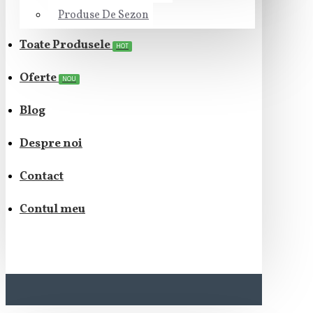
Produse De Sezon
Toate Produsele
HOT
Oferte
NOU
Blog
Despre noi
Contact
Contul meu