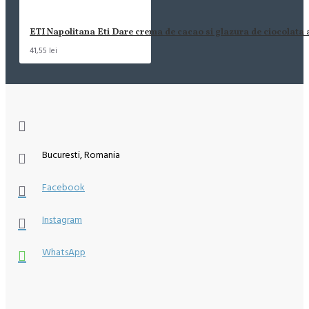
ETI Napolitana Eti Dare crema de cacao si glazura de ciocolata
41,55 lei
Bucuresti, Romania
Facebook
Instagram
WhatsApp