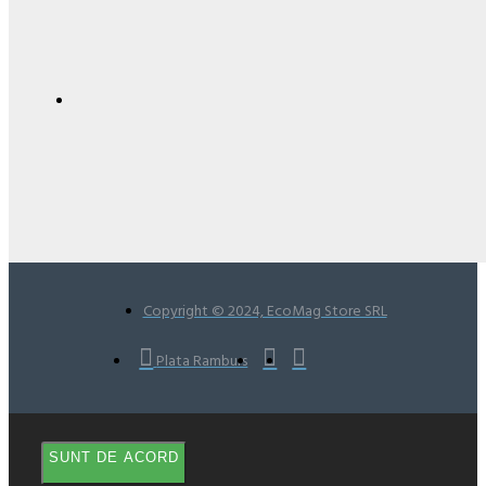
Copyright © 2024, EcoMag Store SRL
Plata Ramburs
SUNT DE ACORD