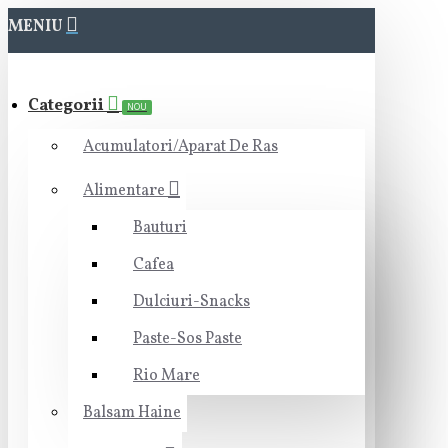
MENIU
Categorii
NOU
Acumulatori/Aparat De Ras
Alimentare
Bauturi
Cafea
Dulciuri-Snacks
Paste-Sos Paste
Rio Mare
Balsam Haine