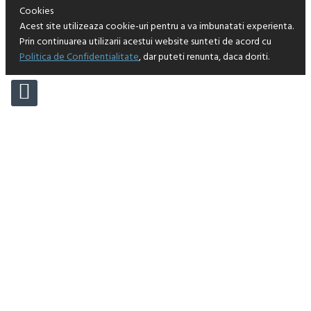
Cookies
Acest site utilizeaza cookie-uri pentru a va imbunatati experienta.
Prin continuarea utilizarii acestui website sunteti de acord cu
Politica de Confidentialitate
, dar puteti renunta, daca doriti.