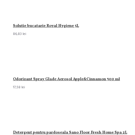
Solutie bucatarie Royal Hygiene 5L
86,83 lei
Odorizant Spray Glade Aerosol Apple&Cinnamon 300 ml
17,58 lei
Detergent pentru pardoseala Sano Floor Fresh Home Spa 2L