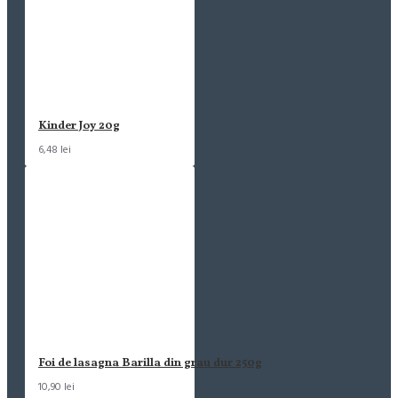
Kinder Joy 20g
6,48 lei
Foi de lasagna Barilla din grau dur 250g
10,90 lei