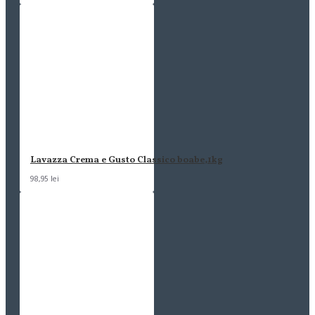
Lavazza Crema e Gusto Classico boabe,1kg
98,95 lei