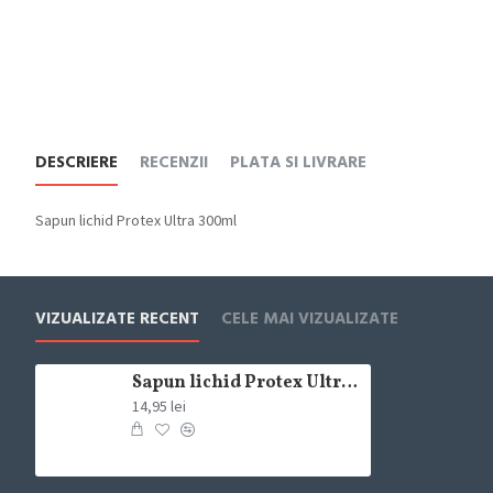
DESCRIERE
RECENZII
PLATA SI LIVRARE
Sapun lichid Protex Ultra 300ml
VIZUALIZATE RECENT
CELE MAI VIZUALIZATE
Sapun lichid Protex Ultra 300ml
14,95 lei