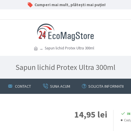
Cumperi mai mult, plătești mai puțin!
Sapun lichid Protex Ultra 300ml
Sapun lichid Protex Ultra 300ml
CONTACT
SUNA ACUM
SOLICITA INFORMATII
14,95 lei
IN
Cod 