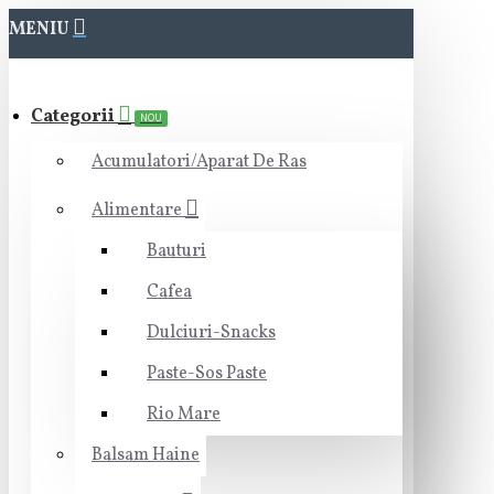
MENIU
Categorii
NOU
Acumulatori/Aparat De Ras
Alimentare
Bauturi
Cafea
Dulciuri-Snacks
Paste-Sos Paste
Rio Mare
Balsam Haine