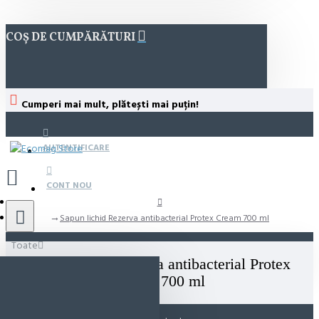
COȘ DE CUMPĂRĂTURI
Cumperi mai mult, plătești mai puțin!
AUTENTIFICARE
CONT NOU
Sapun lichid Rezerva antibacterial Protex Cream 700 ml
Toate
Sapun lichid Rezerva antibacterial Protex
Cream 700 ml