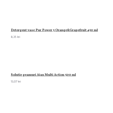
Detergent vase Pur Power 5 Orange&Grapefruit 450 ml
8,35 lei
Solutie geamuri Ajax Multi Action 500 ml
13,07 lei