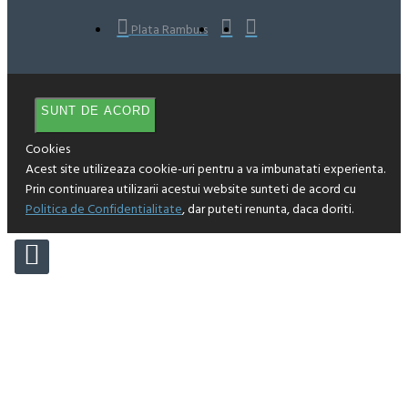
Plata Ramburs
SUNT DE ACORD
Cookies
Acest site utilizeaza cookie-uri pentru a va imbunatati experienta.
Prin continuarea utilizarii acestui website sunteti de acord cu
Politica de Confidentialitate
, dar puteti renunta, daca doriti.