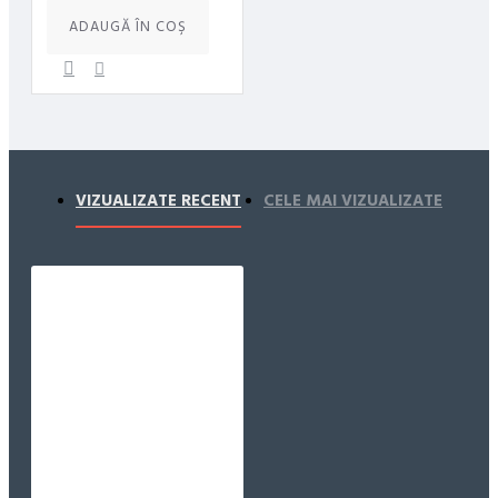
ADAUGĂ ÎN COŞ
VIZUALIZATE RECENT
CELE MAI VIZUALIZATE