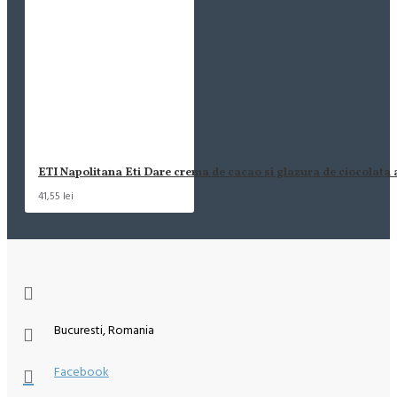
ETI Napolitana Eti Dare crema de cacao si glazura de ciocolata
41,55 lei
Bucuresti, Romania
Facebook