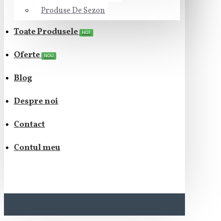
Produse De Sezon
Toate Produsele
HOT
Oferte
NOU
Blog
Despre noi
Contact
Contul meu