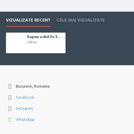
VIZUALIZATE RECENT
CELE MAI VIZUALIZATE
Sapun solid Fa Yoghurt Sensitive 90 g
3,99 lei
Bucuresti, Romania
Facebook
Instagram
WhatsApp