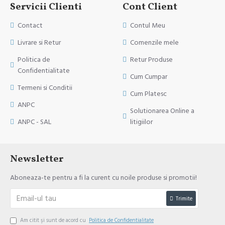
Servicii Clienti
Cont Client
Contact
Contul Meu
Livrare si Retur
Comenzile mele
Politica de
Retur Produse
Confidentialitate
Cum Cumpar
Termeni si Conditii
Cum Platesc
ANPC
Solutionarea Online a
ANPC - SAL
litigiilor
Newsletter
Aboneaza-te pentru a fi la curent cu noile produse si promotii!
Trimite
Am citit şi sunt de acord cu
Politica de Confidentialitate