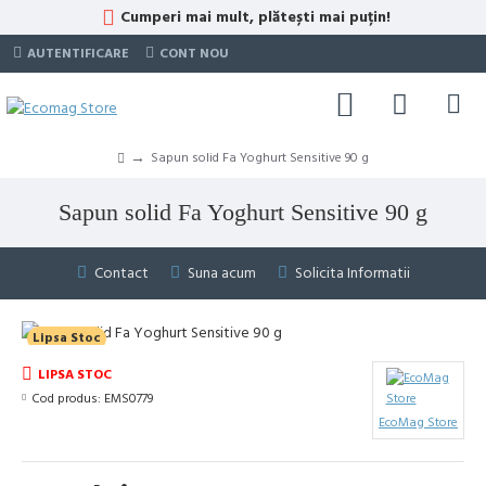
Cumperi mai mult, plătești mai puțin!
AUTENTIFICARE
CONT NOU
Sapun solid Fa Yoghurt Sensitive 90 g
Sapun solid Fa Yoghurt Sensitive 90 g
Contact
Suna acum
Solicita Informatii
Lipsa Stoc
LIPSA STOC
Cod produs:
EMS0779
EcoMag Store