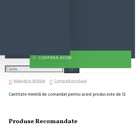
3,90 lei
ADAUGĂ ÎN COŞ
CUMPARA ACUM
Adaugă in Wishlist
Compară produsul
Cantitate minimă de comandat pentru acest produs este de 12
Produse Recomandate