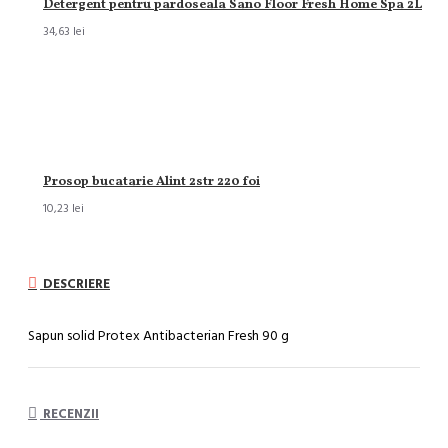
Detergent pentru pardoseala Sano Floor Fresh Home Spa 2L
34,63 lei
Prosop bucatarie Alint 2str 220 foi
10,23 lei
DESCRIERE
Sapun solid Protex Antibacterian Fresh 90 g
RECENZII