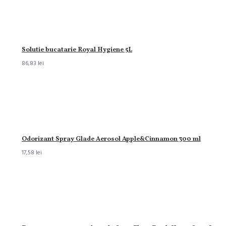
Solutie bucatarie Royal Hygiene 5L
86,83 lei
Odorizant Spray Glade Aerosol Apple&Cinnamon 300 ml
17,58 lei