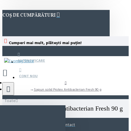
COȘ DE CUMPĂRĂTURI
Cumperi mai mult, plătești mai puțin!
AUTENTIFICARE
CONT NOU
Sapun solid Protex Antibacterian Fresh 90 g
Toate
Sapun solid Protex Antibacterian Fresh 90 g
Contact