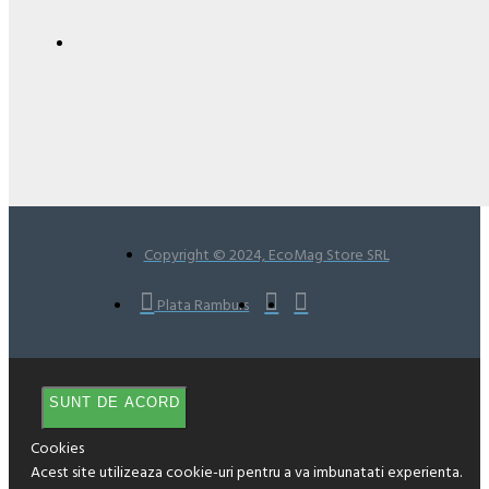
Copyright © 2024, EcoMag Store SRL
Plata Ramburs
SUNT DE ACORD
Cookies
Acest site utilizeaza cookie-uri pentru a va imbunatati experienta.