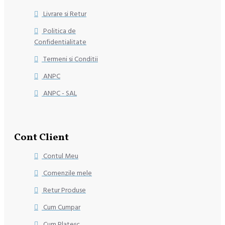
Livrare si Retur
Politica de
Confidentialitate
Termeni si Conditii
ANPC
ANPC - SAL
Cont Client
Contul Meu
Comenzile mele
Retur Produse
Cum Cumpar
Cum Platesc