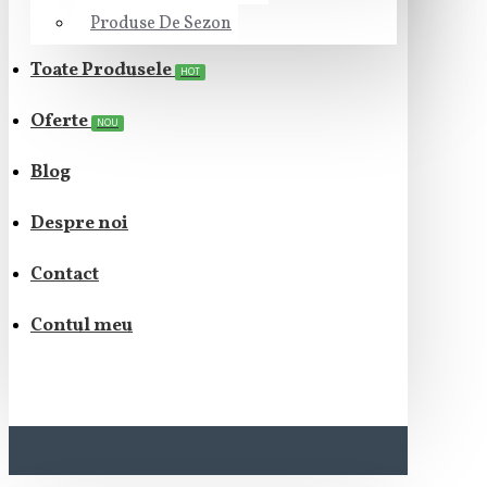
Produse De Sezon
Toate Produsele
HOT
Oferte
NOU
Blog
Despre noi
Contact
Contul meu