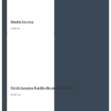
Kinder Joy 20g
6,48 lei
Foi de lasagna Barilla din grau dur 250g
10,90 lei