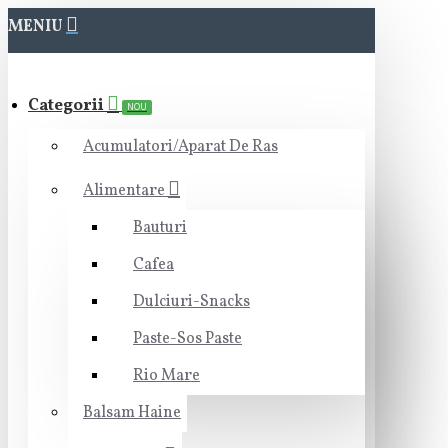
MENIU
Categorii
NOU
Acumulatori/Aparat De Ras
Alimentare
Bauturi
Cafea
Dulciuri-Snacks
Paste-Sos Paste
Rio Mare
Balsam Haine