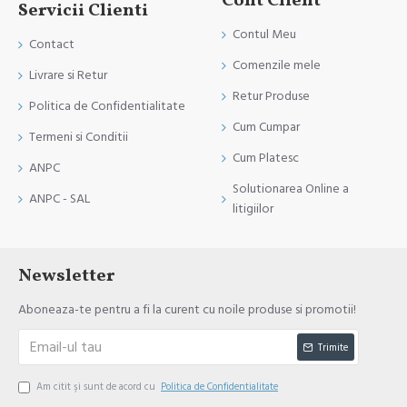
Cont Client
Servicii Clienti
Contul Meu
Contact
Comenzile mele
Livrare si Retur
Retur Produse
Politica de Confidentialitate
Cum Cumpar
Termeni si Conditii
Cum Platesc
ANPC
Solutionarea Online a
ANPC - SAL
litigiilor
Newsletter
Aboneaza-te pentru a fi la curent cu noile produse si promotii!
Trimite
Am citit şi sunt de acord cu
Politica de Confidentialitate