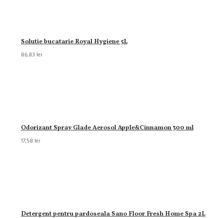
Solutie bucatarie Royal Hygiene 5L
86,83 lei
Odorizant Spray Glade Aerosol Apple&Cinnamon 300 ml
17,58 lei
Detergent pentru pardoseala Sano Floor Fresh Home Spa 2L