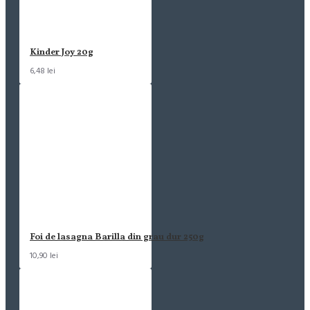
Kinder Joy 20g
6,48 lei
Foi de lasagna Barilla din grau dur 250g
10,90 lei