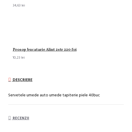
34,63 lei
Prosop bucatarie Alint 2str 220 foi
10,23 lei
DESCRIERE
Servetele umede auto umede tapiterie piele 40buc
RECENZII