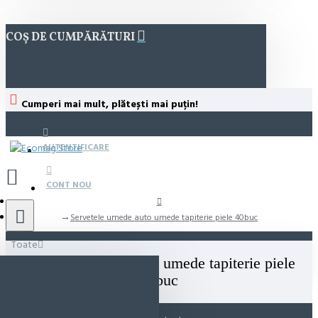
COȘ DE CUMPĂRĂTURI
Cumperi mai mult, plătești mai puțin!
AUTENTIFICARE
CONT NOU
Servetele umede auto umede tapiterie piele 40buc
Toate
Servetele umede auto umede tapiterie piele
40buc