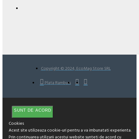
Copyright © 2024, EcoMag Store SRL
Plata Ramburs
SUNT DE ACORD
Cookies
Acest site utilizeaza cookie-uri pentru a va imbunatati experienta.
Prin continuarea utilizarii acestui website sunteti de acord cu