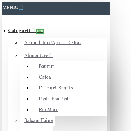
MENIU
Categorii
NOU
Acumulatori/Aparat De Ras
Alimentare
Bauturi
Cafea
Dulciuri-Snacks
Paste-Sos Paste
Rio Mare
Balsam Haine