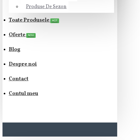
Produse De Sezon
Toate Produsele
HOT
Oferte
NOU
Blog
Despre noi
Contact
Contul meu