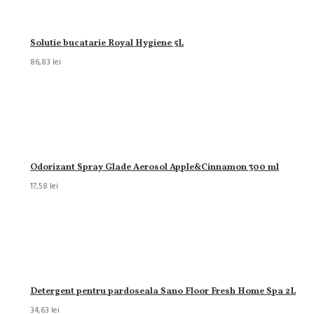
Solutie bucatarie Royal Hygiene 5L
86,83 lei
Odorizant Spray Glade Aerosol Apple&Cinnamon 300 ml
17,58 lei
Detergent pentru pardoseala Sano Floor Fresh Home Spa 2L
34,63 lei