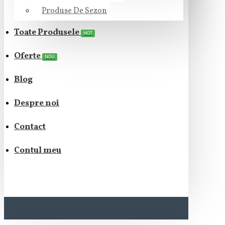
Produse De Sezon
Toate Produsele
HOT
Oferte
NOU
Blog
Despre noi
Contact
Contul meu