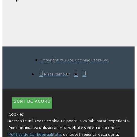
Copyright © 2024, EcoMag Store SRL
Plata Ramburs
SUNT DE ACORD
Cookies
Acest site utilizeaza cookie-uri pentru a va imbunatati experienta.
Prin continuarea utilizarii acestui website sunteti de acord cu
Politica de Confidentialitate
, dar puteti renunta, daca doriti.