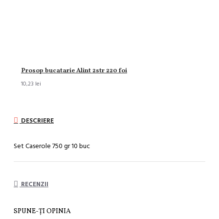
Prosop bucatarie Alint 2str 220 foi
10,23 lei
DESCRIERE
Set Caserole 750 gr 10 buc
RECENZII
SPUNE-ŢI OPINIA