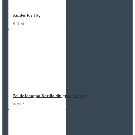
Kinder Joy 20g
6,48 lei
Foi de lasagna Barilla din grau dur 250g
10,90 lei