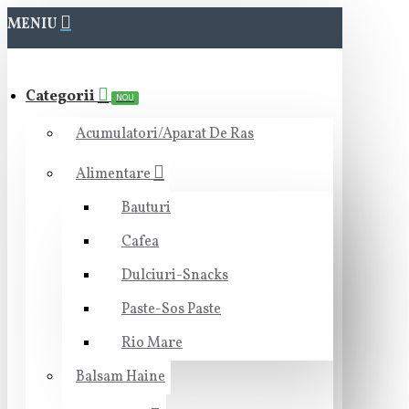
MENIU
Categorii
NOU
Acumulatori/Aparat De Ras
Alimentare
Bauturi
Cafea
Dulciuri-Snacks
Paste-Sos Paste
Rio Mare
Balsam Haine