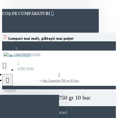
COȘ DE CUMPĂRĂTURI
Cumperi mai mult, plătești mai puțin!
AUTENTIFICARE
CONT NOU
Set Caserole 750 gr 10 buc
Toate
Set Caserole 750 gr 10 buc
Contact