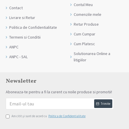
Contul Meu
Contact
Comenzile mele
Livrare si Retur
Retur Produse
Politica de Confidentialitate
Cum Cumpar
Termeni si Conditii
Cum Platesc
ANPC
Solutionarea Online a
ANPC - SAL
litigiilor
Newsletter
Aboneaza-te pentru a fi la curent cu noile produse si promotii!
Trimite
Am citit şi sunt de acord cu
Politica de Confidentialitate