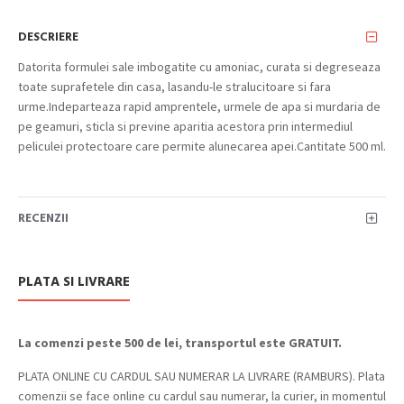
DESCRIERE
Datorita formulei sale imbogatite cu amoniac, curata si degreseaza
toate suprafetele din casa, lasandu-le stralucitoare si fara
urme.Indeparteaza rapid amprentele, urmele de apa si murdaria de
pe geamuri, sticla si previne aparitia acestora prin intermediul
peliculei protectoare care permite alunecarea apei.Cantitate 500 ml.
RECENZII
PLATA SI LIVRARE
La comenzi peste 500 de lei, transportul este GRATUIT.
PLATA ONLINE CU CARDUL SAU NUMERAR LA LIVRARE (RAMBURS). Plata
comenzii se face online cu cardul sau numerar, la curier, in momentul