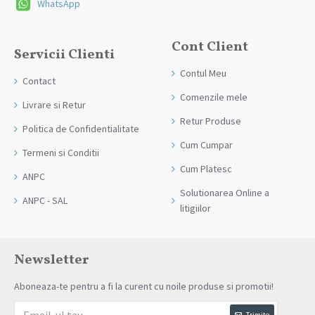
WhatsApp
Cont Client
Servicii Clienti
Contul Meu
Contact
Comenzile mele
Livrare si Retur
Retur Produse
Politica de Confidentialitate
Cum Cumpar
Termeni si Conditii
Cum Platesc
ANPC
Solutionarea Online a
ANPC - SAL
litigiilor
Newsletter
Aboneaza-te pentru a fi la curent cu noile produse si promotii!