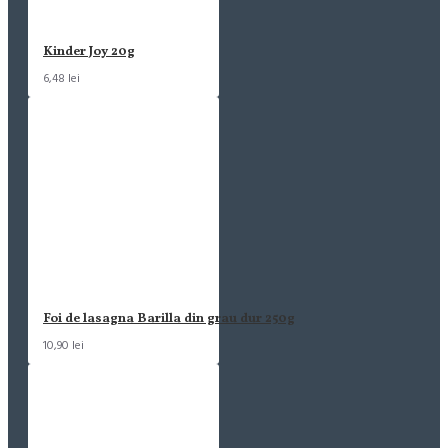
Kinder Joy 20g
6,48 lei
Foi de lasagna Barilla din grau dur 250g
10,90 lei