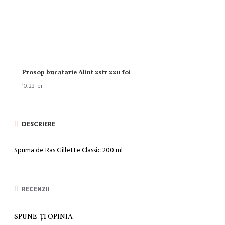
Prosop bucatarie Alint 2str 220 foi
10,23 lei
DESCRIERE
Spuma de Ras Gillette Classic 200 ml
RECENZII
SPUNE-ŢI OPINIA