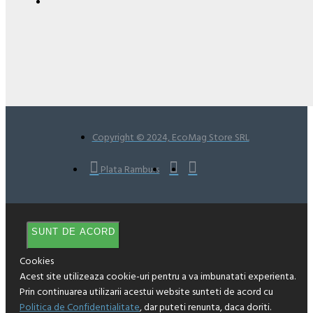
Copyright © 2024, EcoMag Store SRL
Plata Ramburs
SUNT DE ACORD
Cookies
Acest site utilizeaza cookie-uri pentru a va imbunatati experienta.
Prin continuarea utilizarii acestui website sunteti de acord cu
Politica de Confidentialitate
, dar puteti renunta, daca doriti.