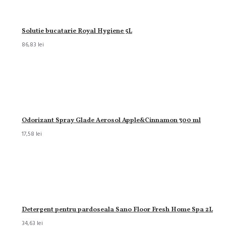
Solutie bucatarie Royal Hygiene 5L
86,83 lei
Odorizant Spray Glade Aerosol Apple&Cinnamon 300 ml
17,58 lei
Detergent pentru pardoseala Sano Floor Fresh Home Spa 2L
34,63 lei