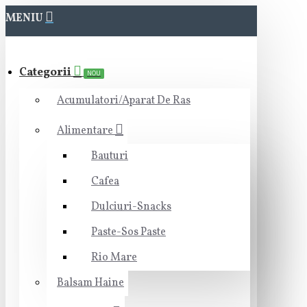
MENIU
Categorii
NOU
Acumulatori/Aparat De Ras
Alimentare
Bauturi
Cafea
Dulciuri-Snacks
Paste-Sos Paste
Rio Mare
Balsam Haine