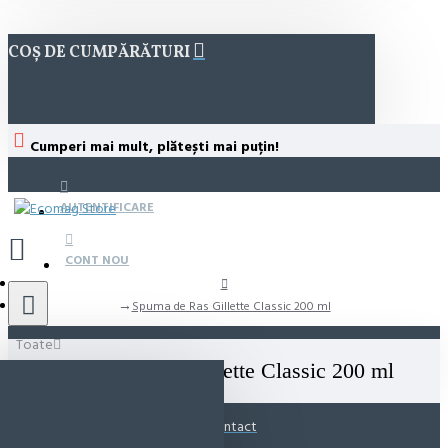
COȘ DE CUMPĂRĂTURI
Cumperi mai mult, plătești mai puțin!
AUTENTIFICARE
CONT NOU
Spuma de Ras Gillette Classic 200 ml
Toate
Spuma de Ras Gillette Classic 200 ml
Contact