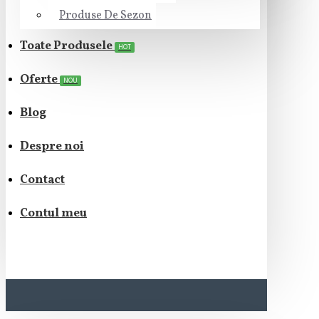
Produse De Sezon
Toate Produsele
HOT
Oferte
NOU
Blog
Despre noi
Contact
Contul meu