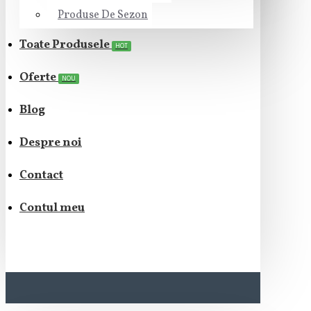
Produse De Sezon
Toate Produsele
HOT
Oferte
NOU
Blog
Despre noi
Contact
Contul meu