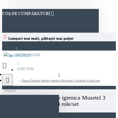
COȘ DE CUMPĂRĂTURI
Cumperi mai mult, plătești mai puțin!
AUTENTIFICARE
CONT NOU
Zewa Deluxe Hartie igienica Musetel 3 straturi 4 role/set
Toate
Zewa Deluxe Hartie igienica Musetel 3
straturi 4 role/set