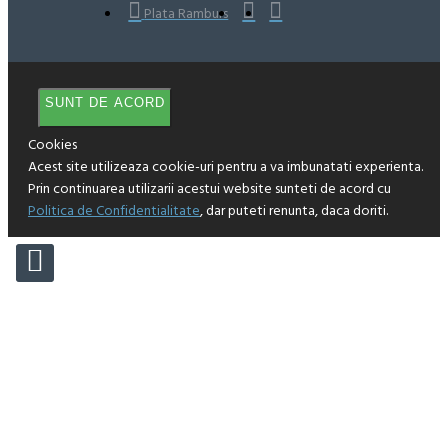
Plata Ramburs
SUNT DE ACORD
Cookies
Acest site utilizeaza cookie-uri pentru a va imbunatati experienta.
Prin continuarea utilizarii acestui website sunteti de acord cu
Politica de Confidentialitate
, dar puteti renunta, daca doriti.