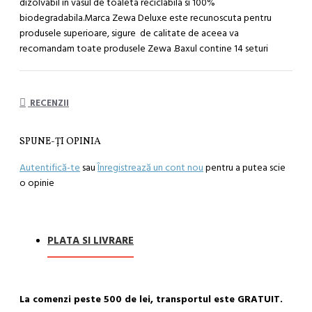
dizolvabil in vasul de toaleta reciclabila si 100%
biodegradabila.Marca Zewa Deluxe este recunoscuta pentru
produsele superioare, sigure de calitate de aceea va
recomandam toate produsele Zewa .Baxul contine 14 seturi
RECENZII
SPUNE-ŢI OPINIA
Autentifică-te
sau
Înregistrează un cont nou
pentru a putea scie
o opinie
PLATA SI LIVRARE
La comenzi peste 500 de lei, transportul este GRATUIT.