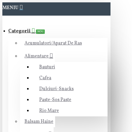
MENIU
Categorii
NOU
Acumulatori/Aparat De Ras
Alimentare
Bauturi
Cafea
Dulciuri-Snacks
Paste-Sos Paste
Rio Mare
Balsam Haine