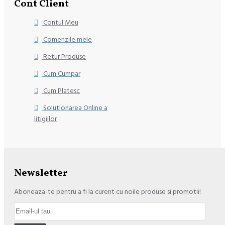
Cont Client
Contul Meu
Comenzile mele
Retur Produse
Cum Cumpar
Cum Platesc
Solutionarea Online a
litigiilor
Newsletter
Aboneaza-te pentru a fi la curent cu noile produse si promotii!