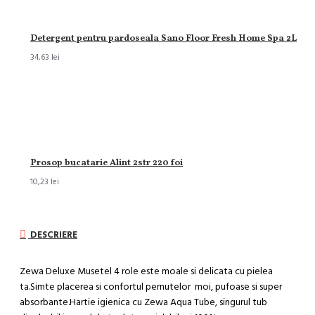
Detergent pentru pardoseala Sano Floor Fresh Home Spa 2L
34,63 lei
Prosop bucatarie Alint 2str 220 foi
10,23 lei
DESCRIERE
Zewa Deluxe Musetel 4 role este moale si delicata cu pielea
ta.Simte placerea si confortul pernutelor moi, pufoase si super
absorbante.Hartie igienica cu Zewa Aqua Tube, singurul tub