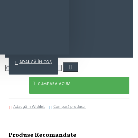
EcoMag Store
9,45 lei
12,05 lei
ADAUGĂ ÎN COŞ
CUMPARA ACUM
Adaugă in Wishlist
Compară produsul
Produse Recomandate