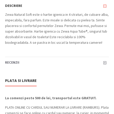
DESCRIERE
Zewa Natural Soft este o hartie igienica in 4 straturi, de culoare alba,
impecabila, fara parfum. Este moale si delicata cu pielea ta. Simte
placerea si confortul pernutelor Zewa. Pernute mai moi, pufoase si
super absorbante. Hartie igienica cu Zewa Aqua Tube®, singurul tub
dizolvabil in vasul de toaleta! Este reciclabila si 100%
biodegradabila. A se pastra in loc uscat la temperatura camerei!
RECENZII
PLATA SI LIVRARE
La comenzi peste 500 de lei, transportul este GRATUIT.
PLATA ONLINE CU CARDUL SAU NUMERAR LA LIVRARE (RAMBURS). Plata
comenzii se face online cu cardul sau numerar, la curier, in momentul