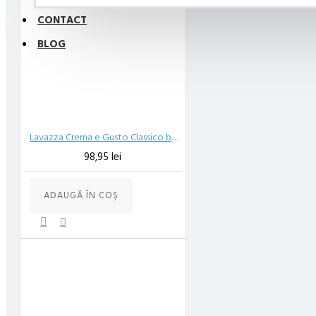
CONTACT
BLOG
Lavazza Crema e Gusto Classico boabe,1kg
98,95 lei
ADAUGĂ ÎN COŞ