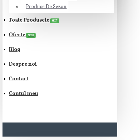
Produse De Sezon
Toate Produsele
HOT
Oferte
NOU
Blog
Despre noi
Contact
Contul meu