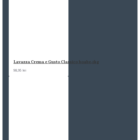
Lavazza Crema e Gusto Classico boabe,1kg
98,95 lei