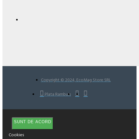
Copyright © 2024, EcoMag Store SRL
Plata Ramburs
SUNT DE ACORD
Cookies