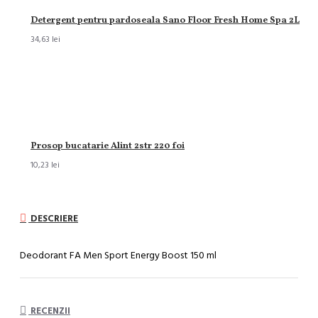
Detergent pentru pardoseala Sano Floor Fresh Home Spa 2L
34,63 lei
Prosop bucatarie Alint 2str 220 foi
10,23 lei
DESCRIERE
Deodorant FA Men Sport Energy Boost 150 ml
RECENZII