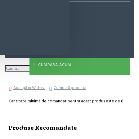
10,38 lei
ADAUGĂ ÎN COŞ
CUMPARA ACUM
Adaugă in Wishlist
Compară produsul
Cantitate minimă de comandat pentru acest produs este de 6
Produse Recomandate