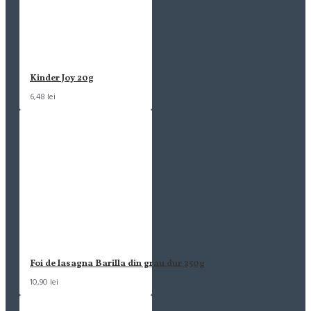
Kinder Joy 20g
6,48 lei
Foi de lasagna Barilla din grau dur 250g
10,90 lei