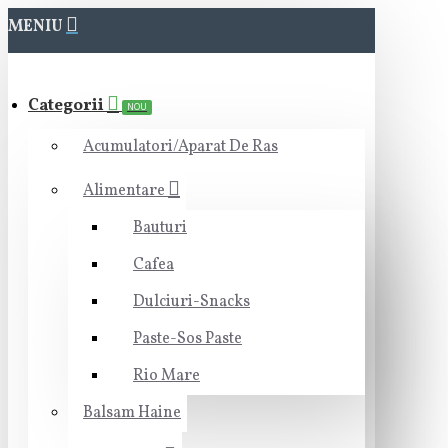
MENIU
Categorii
NOU
Acumulatori/Aparat De Ras
Alimentare
Bauturi
Cafea
Dulciuri-Snacks
Paste-Sos Paste
Rio Mare
Balsam Haine