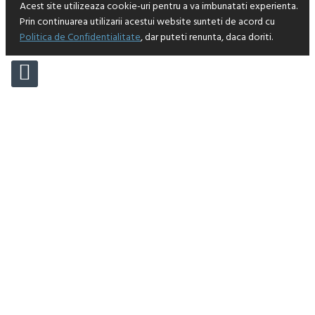
Acest site utilizeaza cookie-uri pentru a va imbunatati experienta.
Prin continuarea utilizarii acestui website sunteti de acord cu
Politica de Confidentialitate
, dar puteti renunta, daca doriti.