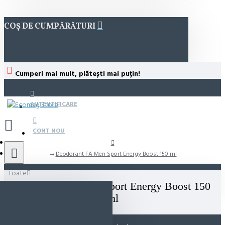
COȘ DE CUMPĂRĂTURI
Cumperi mai mult, plătești mai puțin!
AUTENTIFICARE
CONT NOU
Deodorant FA Men Sport Energy Boost 150 ml
Toate
Deodorant FA Men Sport Energy Boost 150
ml