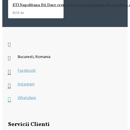
ETI Napolitana Eti Dare crema de cacao si glazura de ciocolata
41,55 lei
Bucuresti, Romania
Facebook
Instagram
WhatsApp
Servicii Clienti