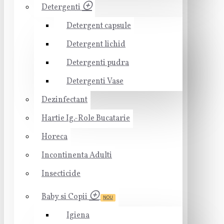
Detergenti
Detergent capsule
Detergent lichid
Detergenti pudra
Detergenti Vase
Dezinfectant
Hartie Ig.-Role Bucatarie
Horeca
Incontinenta Adulti
Insecticide
Baby si Copii
NOU
Igiena