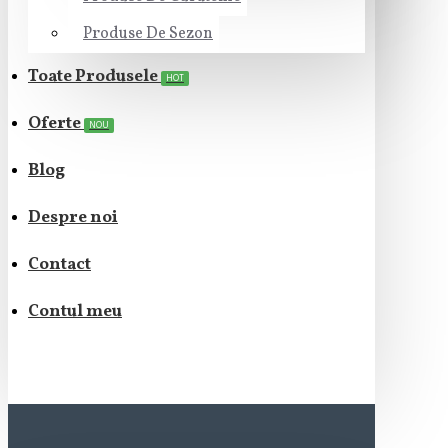
Produse De Sezon
Toate Produsele
HOT
Oferte
NOU
Blog
Despre noi
Contact
Contul meu