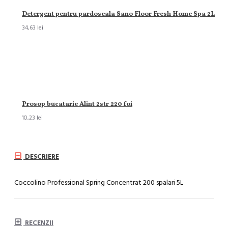
Detergent pentru pardoseala Sano Floor Fresh Home Spa 2L
34,63 lei
Prosop bucatarie Alint 2str 220 foi
10,23 lei
DESCRIERE
Coccolino Professional Spring Concentrat 200 spalari 5L
RECENZII