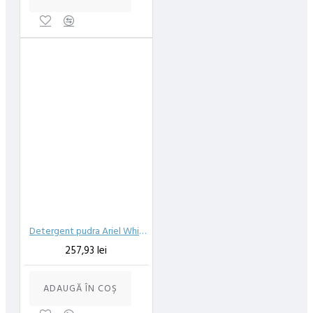
Detergent pudra Ariel White Colors 13kg 130 spalari
257,93 lei
ADAUGĂ ÎN COŞ