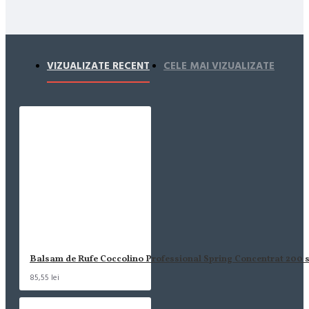
VIZUALIZATE RECENT
CELE MAI VIZUALIZATE
Balsam de Rufe Coccolino Professional Spring Concentrat 200 s
85,55 lei