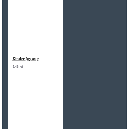
Kinder Joy 20g
6,48 lei