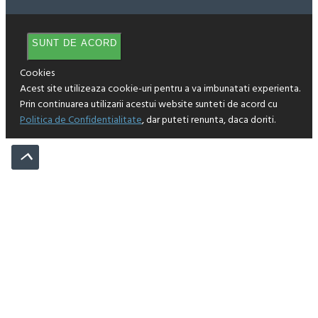
SUNT DE ACORD
Cookies
Acest site utilizeaza cookie-uri pentru a va imbunatati experienta.
Prin continuarea utilizarii acestui website sunteti de acord cu
Politica de Confidentialitate
, dar puteti renunta, daca doriti.