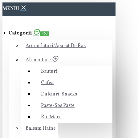
MENIU
Categorii
NOU
Acumulatori/Aparat De Ras
Alimentare
Bauturi
Cafea
Dulciuri-Snacks
Paste-Sos Paste
Rio Mare
Balsam Haine