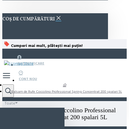
COȘ DE CUMPĂRĂTURI
Cumperi mai mult, plătești mai puțin!
AUTENTIFICARE
CONT NOU
Balsam de Rufe Coccolino Professional Spring Concentrat 200 spalari 5L
Toate
Balsam de Rufe Coccolino Professional
Spring Concentrat 200 spalari 5L