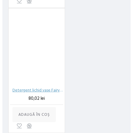
Detergent lichid vase Fairy Professional Lemon 5l
80,02 lei
ADAUGĂ ÎN COŞ