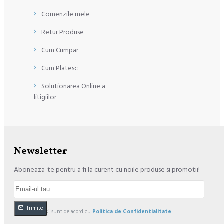
Comenzile mele
Retur Produse
Cum Cumpar
Cum Platesc
Solutionarea Online a
litigiilor
Newsletter
Aboneaza-te pentru a fi la curent cu noile produse si promotii!
Trimite
Am citit şi sunt de acord cu
Politica de Confidentialitate