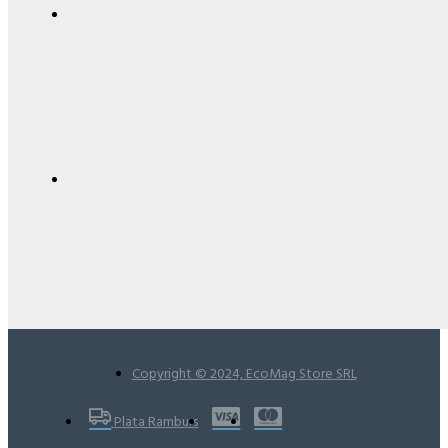
Copyright © 2024, EcoMag Store SRL
Plata Ramburs