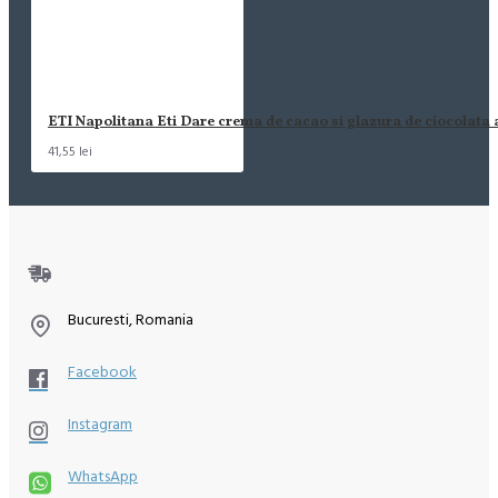
ETI Napolitana Eti Dare crema de cacao si glazura de ciocolata
41,55 lei
Bucuresti, Romania
Facebook
Instagram
WhatsApp