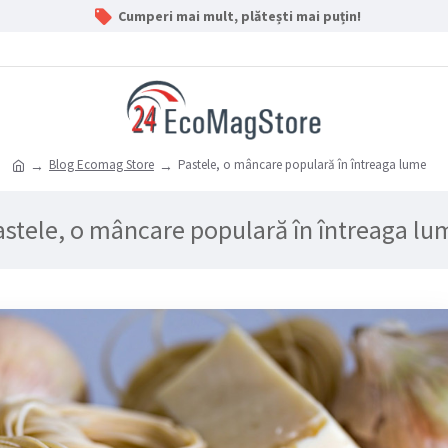
Cumperi mai mult, plătești mai puțin!
Blog Ecomag Store
Pastele, o mâncare populară în întreaga lume
astele, o mâncare populară în întreaga lu