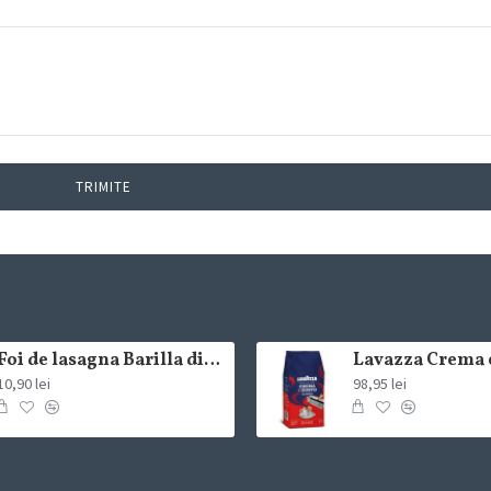
TRIMITE
Foi de lasagna Barilla din grau dur 250g
10,90 lei
98,95 lei