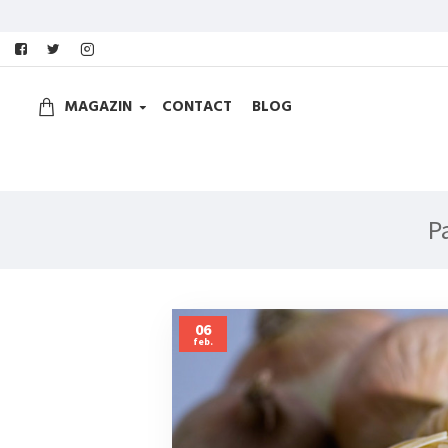
MAGAZIN
CONTACT
BLOG
P
06
feb.