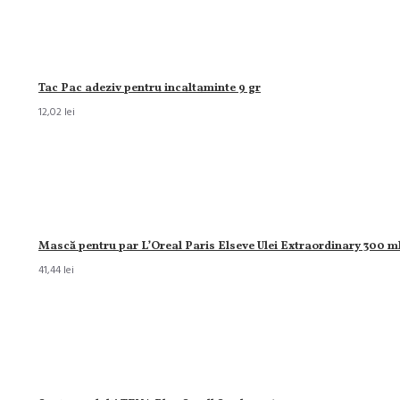
Tac Pac adeziv pentru incaltaminte 9 gr
12,02 lei
Mască pentru par L’Oreal Paris Elseve Ulei Extraordinary 300 m
41,44 lei