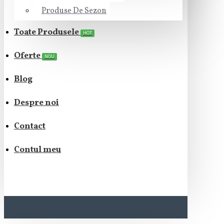
Produse De Sezon
Toate Produsele
HOT
Oferte
NOU
Blog
Despre noi
Contact
Contul meu