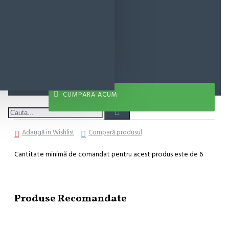
8,85 lei
ADAUGĂ ÎN COŞ
CUMPARA ACUM
Adaugă in Wishlist
Compară produsul
Cantitate minimă de comandat pentru acest produs este de 6
Produse Recomandate