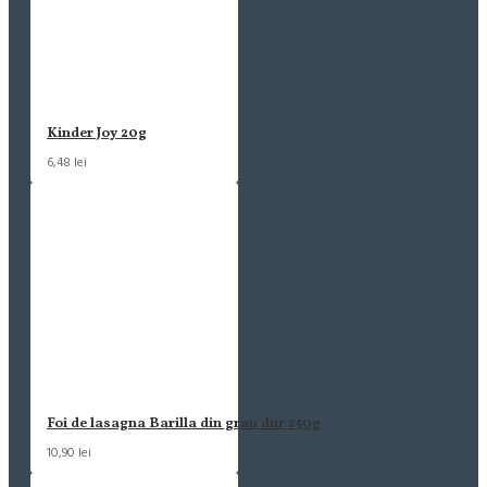
Kinder Joy 20g
6,48 lei
Foi de lasagna Barilla din grau dur 250g
10,90 lei