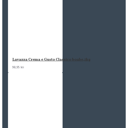
Lavazza Crema e Gusto Classico boabe,1kg
98,95 lei