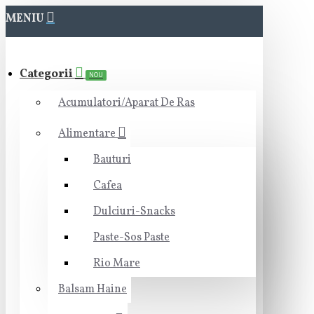
MENIU
Categorii
NOU
Acumulatori/Aparat De Ras
Alimentare
Bauturi
Cafea
Dulciuri-Snacks
Paste-Sos Paste
Rio Mare
Balsam Haine