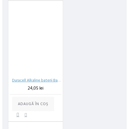
Duracell Alkaline baterii Basic AA R6 6 buc
24,05 lei
ADAUGĂ ÎN COŞ