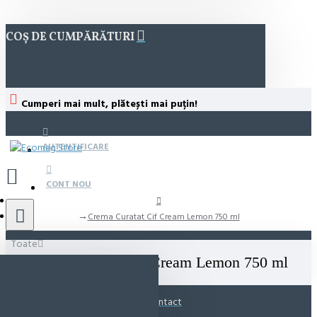
COȘ DE CUMPĂRĂTURI
Cumperi mai mult, plătești mai puțin!
AUTENTIFICARE
CONT NOU
Crema Curatat Cif Cream Lemon 750 ml
Toate
Crema Curatat Cif Cream Lemon 750 ml
Contact