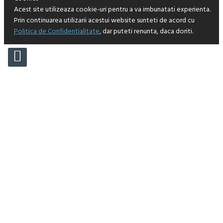
Acest site utilizeaza cookie-uri pentru a va imbunatati experienta.
Prin continuarea utilizarii acestui website sunteti de acord cu
Politica de Confidentialitate
, dar puteti renunta, daca doriti.