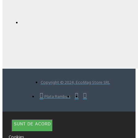
Copyright © 2024, EcoMag Store SRL
Plata Ramburs
SUNT DE ACORD
Cookies