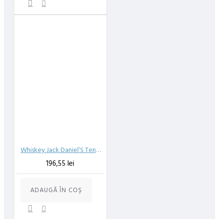
Whiskey Jack Daniel’S Tennesse 40%, 1 l
196,55 lei
ADAUGĂ ÎN COŞ