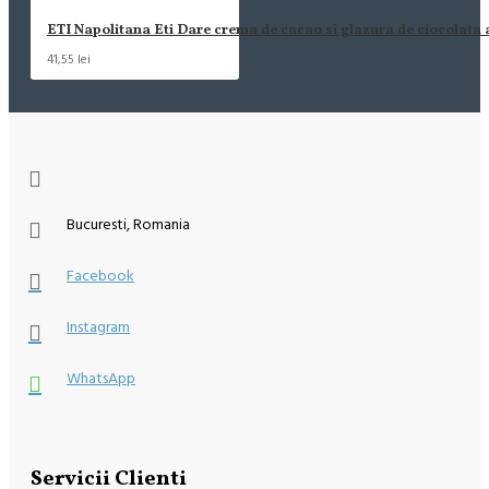
ETI Napolitana Eti Dare crema de cacao si glazura de ciocolata
41,55 lei
Bucuresti, Romania
Facebook
Instagram
WhatsApp
Servicii Clienti