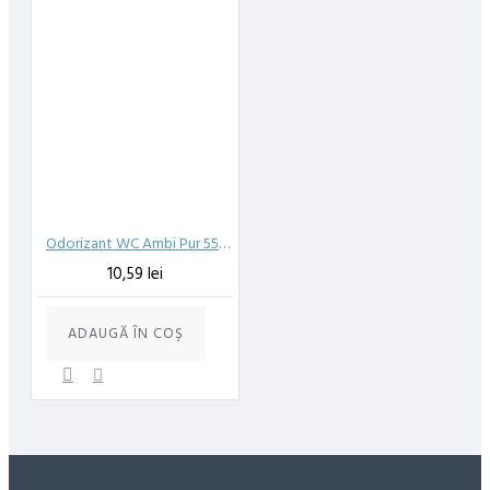
Odorizant WC Ambi Pur 55 ml 5in1 Fresh Water&Mint
10,59 lei
ADAUGĂ ÎN COŞ