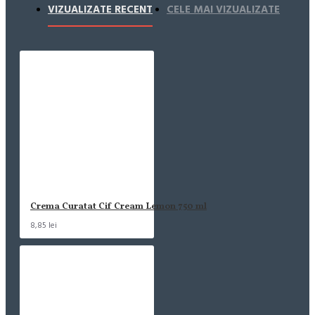
VIZUALIZATE RECENT
CELE MAI VIZUALIZATE
Crema Curatat Cif Cream Lemon 750 ml
8,85 lei