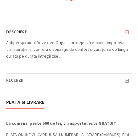
DESCRIERE
Antiperspirantul Dove deo Original protejează eficient împotriva
transpirației si conferă o senzație de confort și curățenie de lungă
durată pe durata intregii zile .
RECENZII
PLATA SI LIVRARE
La comenzi peste 500 de lei, transportul este GRATUIT.
PLATA ONLINE CU CARDUL SAU NUMERAR LA LIVRARE (RAMBURS). Plata