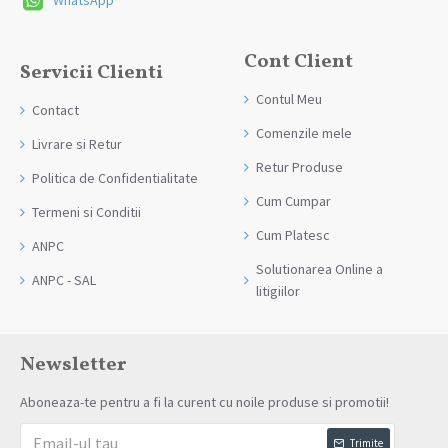
WhatsApp
Cont Client
Servicii Clienti
Contul Meu
Contact
Comenzile mele
Livrare si Retur
Retur Produse
Politica de Confidentialitate
Cum Cumpar
Termeni si Conditii
Cum Platesc
ANPC
Solutionarea Online a
ANPC - SAL
litigiilor
Newsletter
Aboneaza-te pentru a fi la curent cu noile produse si promotii!
Trimite