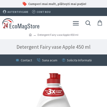
Cumperi mai mult, plătești mai puțin!
AUTENTIFICARE
CONT NOU
Detergent Fairy vase Apple 450 ml
Detergent Fairy vase Apple 450 ml
Contact
Suna acum
Solicita Informatii