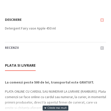
DESCRIERE
Detergent Fairy vase Apple 450 ml
RECENZII
PLATA SI LIVRARE
La comenzi peste 500 de lei, transportul este GRATUIT.
PLATA ONLINE CU CARDUL SAU NUMERAR LA LIVRARE (RAMBURS). Plata
comenzii se face online cu cardul sau numerar, la curier, in momentul
primirii produselor, direct la agentul firmei de curierat, care va
emite si chitanta aferenta incasarii.