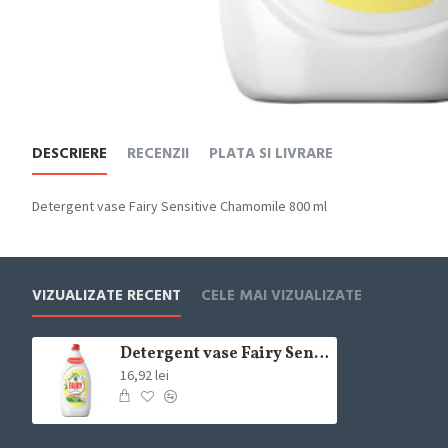
DESCRIERE
RECENZII
PLATA SI LIVRARE
Detergent vase Fairy Sensitive Chamomile 800 ml
VIZUALIZATE RECENT
CELE MAI VIZUALIZATE
Detergent vase Fairy Sensitive Chamomile 800 ml
16,92 lei