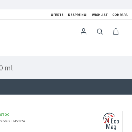
OFERTE
DESPRE NOI
WISHLIST
COMPARA
0 ml
 STOC
produs:
EMS0224