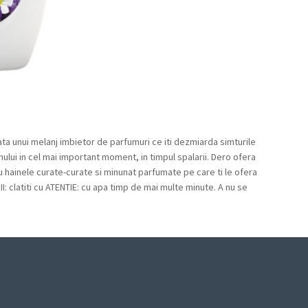
ta unui melanj imbietor de parfumuri ce iti dezmiarda simturile
lui in cel mai important moment, in timpul spalarii. Dero ofera
 hainele curate-curate si minunat parfumate pe care ti le ofera
: clatiti cu ATENTIE: cu apa timp de mai multe minute. A nu se