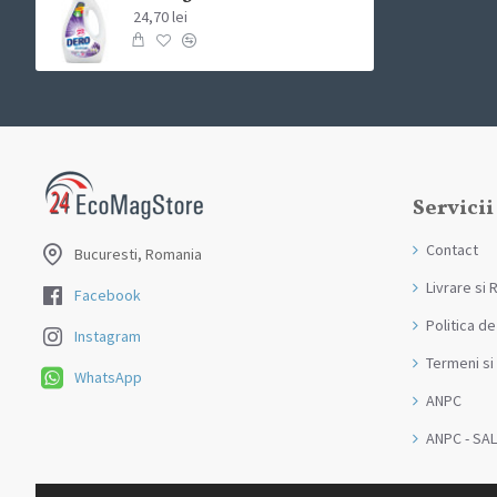
24,70 lei
Servicii
Contact
Bucuresti, Romania
Livrare si 
Facebook
Politica de
Instagram
Termeni si 
WhatsApp
ANPC
ANPC - SAL