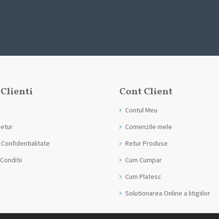
 Clienti
Cont Client
Contul Meu
Retur
Comenzile mele
 Confidentialitate
Retur Produse
Conditii
Cum Cumpar
Cum Platesc
Solutionarea Online a litigiilor