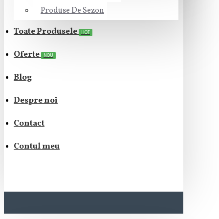
Produse De Sezon
Toate Produsele
HOT
Oferte
NOU
Blog
Despre noi
Contact
Contul meu