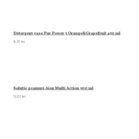
Detergent vase Pur Power 5 Orange&Grapefruit 450 ml
8,35 lei
Solutie geamuri Ajax Multi Action 500 ml
13,07 lei