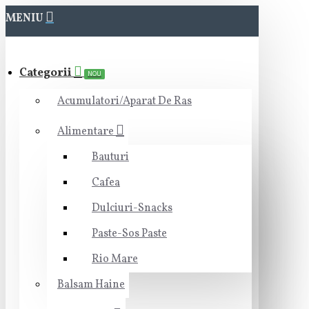
MENIU
Categorii
NOU
Acumulatori/Aparat De Ras
Alimentare
Bauturi
Cafea
Dulciuri-Snacks
Paste-Sos Paste
Rio Mare
Balsam Haine