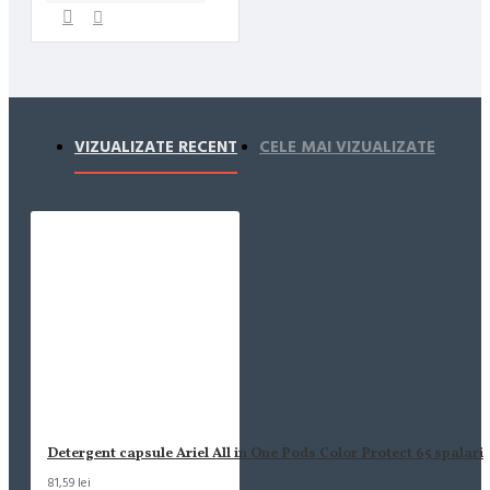
VIZUALIZATE RECENT
CELE MAI VIZUALIZATE
Detergent capsule Ariel All in One Pods Color Protect 65 spalari
81,59 lei