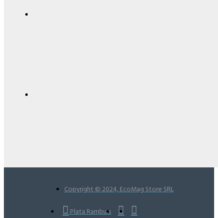
Copyright © 2024, EcoMag Store SRL
Plata Ramburs