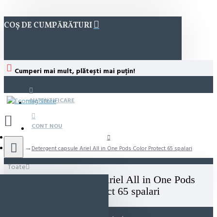
COȘ DE CUMPĂRĂTURI
Cumperi mai mult, plătești mai puțin!
AUTENTIFICARE
CONT NOU
Detergent capsule Ariel All in One Pods Color Protect 65 spalari
Toate
Detergent capsule Ariel All in One Pods
Color Protect 65 spalari