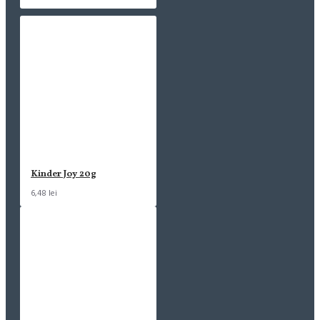
Kinder Joy 20g
6,48 lei