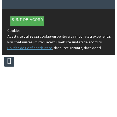
SUNT DE ACORD
Cookies
Acest site utilizeaza cookie-uri pentru a va imbunatati experienta.
Prin continuarea utilizarii acestui website sunteti de acord cu
Politica de Confidentialitate
, dar puteti renunta, daca doriti.