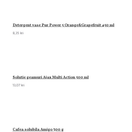
Detergent vase Pur Power 5 Orange&Grapefruit 450 ml
8,35 lei
Solutie geamuri Ajax Multi Action 500 ml
13,07 lei
Cafea solubila Amigo 300 g