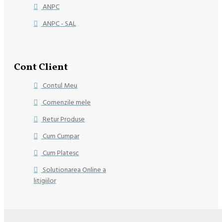
ANPC
ANPC - SAL
Cont Client
Contul Meu
Comenzile mele
Retur Produse
Cum Cumpar
Cum Platesc
Solutionarea Online a
litigiilor