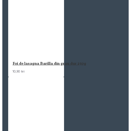
Foi de lasagna Barilla din grau dur 250g
10,90 lei