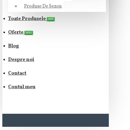
Produse De Sezon
Toate Produsele
HOT
Oferte
NOU
Blog
Despre noi
Contact
Contul meu