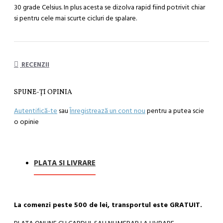
30 grade Celsius. In plus acesta se dizolva rapid fiind potrivit chiar
si pentru cele mai scurte cicluri de spalare.
RECENZII
SPUNE-ŢI OPINIA
Autentifică-te
sau
Înregistrează un cont nou
pentru a putea scie
o opinie
PLATA SI LIVRARE
La comenzi peste 500 de lei, transportul este GRATUIT.