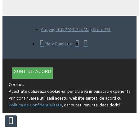
Copyright © 2024, EcoMag Store SRL
Plata Ramburs
SUNT DE ACORD
Cookies
Acest site utilizeaza cookie-uri pentru a va imbunatati experienta.
Prin continuarea utilizarii acestui website sunteti de acord cu
Politica de Confidentialitate
, dar puteti renunta, daca doriti.