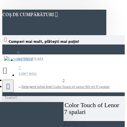
COȘ DE CUMPĂRĂTURI
Cumperi mai mult, plătești mai puțin!
AUTENTIFICARE
CONT NOU
Detergent lichid Ariel Color Touch of Lenor 935 ml 17 spalari
Toate
Detergent lichid Ariel Color Touch of Lenor
935 ml 17 spalari