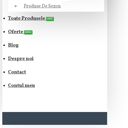
Produse De Sezon
Toate Produsele
HOT
Oferte
NOU
Blog
Despre noi
Contact
Contul meu