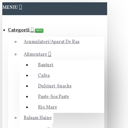
MENIU
Categorii
NOU
Acumulatori/Aparat De Ras
Alimentare
Bauturi
Cafea
Dulciuri-Snacks
Paste-Sos Paste
Rio Mare
Balsam Haine