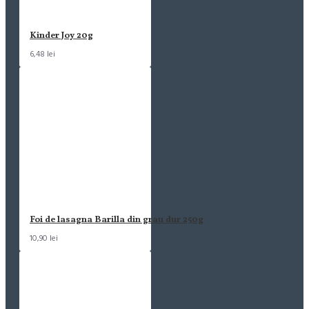
Kinder Joy 20g
6,48 lei
Foi de lasagna Barilla din grau dur 250g
10,90 lei