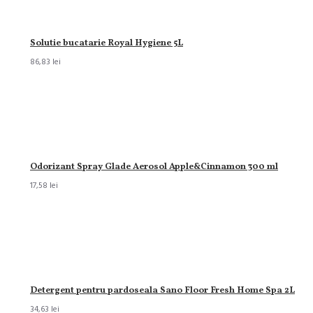
Solutie bucatarie Royal Hygiene 5L
86,83 lei
Odorizant Spray Glade Aerosol Apple&Cinnamon 300 ml
17,58 lei
Detergent pentru pardoseala Sano Floor Fresh Home Spa 2L
34,63 lei