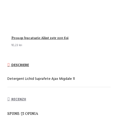
Prosop bucatarie Alint 2str 220 foi
10,23 lei
DESCRIERE
Detergent Lichid Suprafete Ajax Migdale 1l
RECENZII
SPUNE-ŢI OPINIA