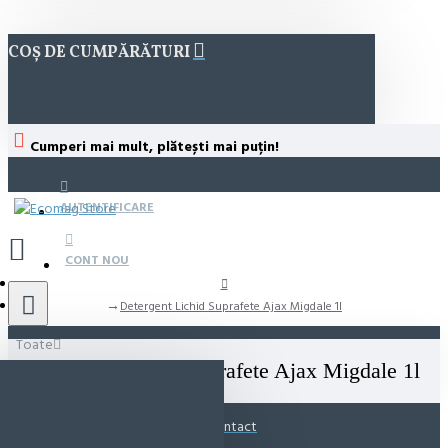
COȘ DE CUMPĂRĂTURI
Cumperi mai mult, plătești mai puțin!
AUTENTIFICARE
CONT NOU
Detergent Lichid Suprafete Ajax Migdale 1l
Toate
Detergent Lichid Suprafete Ajax Migdale 1l
Contact