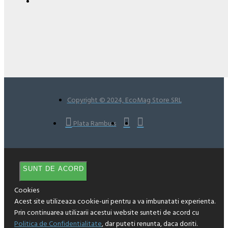
Copyright © 2024, EcoMag Store SRL
Plata Ramburs
SUNT DE ACORD
Cookies
Acest site utilizeaza cookie-uri pentru a va imbunatati experienta.
Prin continuarea utilizarii acestui website sunteti de acord cu
Politica de Confidentialitate
, dar puteti renunta, daca doriti.