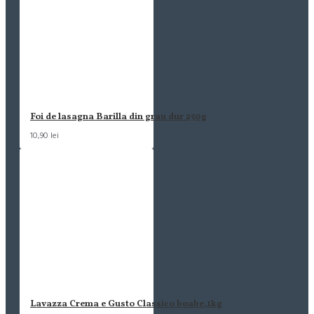
Foi de lasagna Barilla din grau dur 250g
10,90 lei
Lavazza Crema e Gusto Classico boabe,1kg