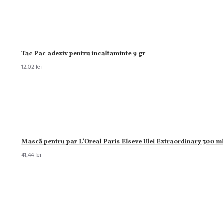
Tac Pac adeziv pentru incaltaminte 9 gr
12,02 lei
Mască pentru par L’Oreal Paris Elseve Ulei Extraordinary 300 m
41,44 lei