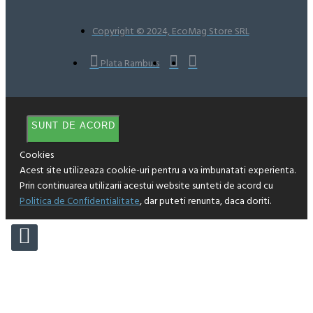
Copyright © 2024, EcoMag Store SRL
Plata Ramburs
SUNT DE ACORD
Cookies
Acest site utilizeaza cookie-uri pentru a va imbunatati experienta.
Prin continuarea utilizarii acestui website sunteti de acord cu
Politica de Confidentialitate
, dar puteti renunta, daca doriti.