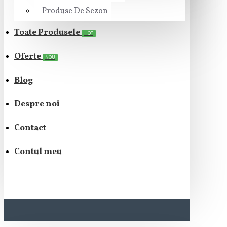
Produse De Sezon
Toate Produsele
HOT
Oferte
NOU
Blog
Despre noi
Contact
Contul meu