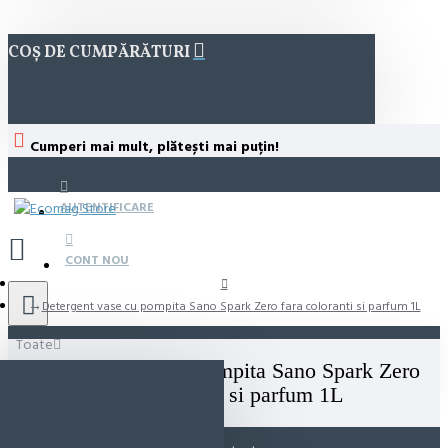
COȘ DE CUMPĂRĂTURI
Cumperi mai mult, plătești mai puțin!
AUTENTIFICARE
CONT NOU
Detergent vase cu pompita Sano Spark Zero fara coloranti si parfum 1L
Toate
Detergent vase cu pompita Sano Spark Zero
fara coloranti si parfum 1L