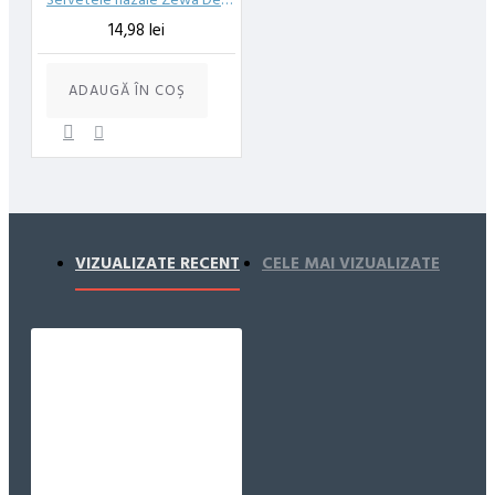
14,98 lei
ADAUGĂ ÎN COŞ
VIZUALIZATE RECENT
CELE MAI VIZUALIZATE