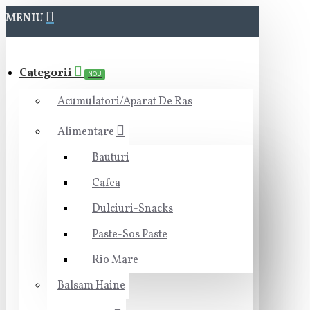
MENIU
Categorii
NOU
Acumulatori/Aparat De Ras
Alimentare
Bauturi
Cafea
Dulciuri-Snacks
Paste-Sos Paste
Rio Mare
Balsam Haine