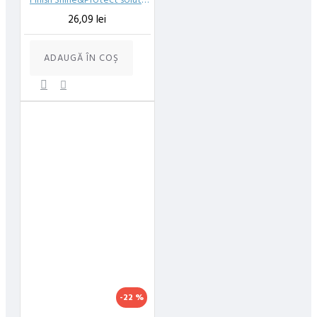
26,09 lei
ADAUGĂ ÎN COŞ
-22 %