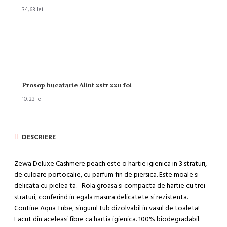
34,63 lei
Prosop bucatarie Alint 2str 220 foi
10,23 lei
DESCRIERE
Zewa Deluxe Cashmere peach este o hartie igienica in 3 straturi,
de culoare portocalie, cu parfum fin de piersica. Este moale si
delicata cu pielea ta. Rola groasa si compacta de hartie cu trei
straturi, conferind in egala masura delicatete si rezistenta.
Contine Aqua Tube, singurul tub dizolvabil in vasul de toaleta!
Facut din aceleasi fibre ca hartia igienica. 100% biodegradabil.