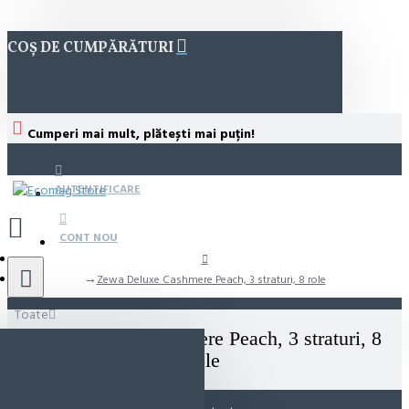
COȘ DE CUMPĂRĂTURI
Cumperi mai mult, plătești mai puțin!
AUTENTIFICARE
CONT NOU
Zewa Deluxe Cashmere Peach, 3 straturi, 8 role
Toate
Zewa Deluxe Cashmere Peach, 3 straturi, 8
role