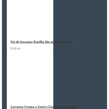
Foi de lasagna Barilla din grau dur 250g
10,90 lei
Lavazza Crema e Gusto Classico boabe,1kg