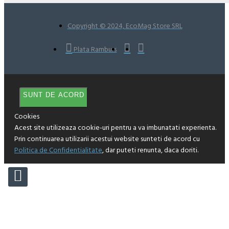
Copyright © 2024, EcoMag Store SRL
Plata Ramburs
SUNT DE ACORD
Cookies
Acest site utilizeaza cookie-uri pentru a va imbunatati experienta.
Prin continuarea utilizarii acestui website sunteti de acord cu
Politica de Confidentialitate
, dar puteti renunta, daca doriti.