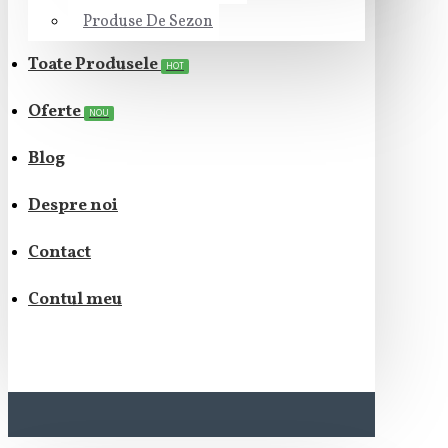
Produse De Sezon
Toate Produsele
HOT
Oferte
NOU
Blog
Despre noi
Contact
Contul meu