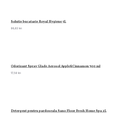
Solutie bucatarie Royal Hygiene 5L
86,83 lei
Odorizant Spray Glade Aerosol Apple&Cinnamon 300 ml
17,58 lei
Detergent pentru pardoseala Sano Floor Fresh Home Spa 2L