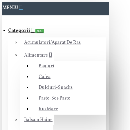
MENIU
Categorii
NOU
Acumulatori/Aparat De Ras
Alimentare
Bauturi
Cafea
Dulciuri-Snacks
Paste-Sos Paste
Rio Mare
Balsam Haine