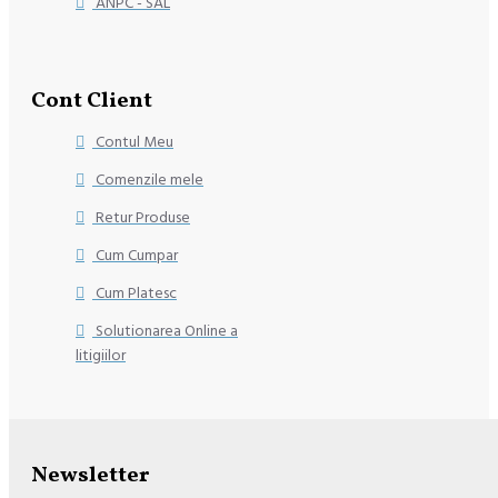
ANPC - SAL
Cont Client
Contul Meu
Comenzile mele
Retur Produse
Cum Cumpar
Cum Platesc
Solutionarea Online a
litigiilor
Newsletter