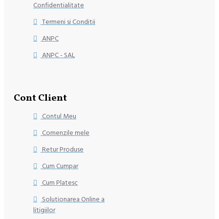
Confidentialitate
Termeni si Conditii
ANPC
ANPC - SAL
Cont Client
Contul Meu
Comenzile mele
Retur Produse
Cum Cumpar
Cum Platesc
Solutionarea Online a
litigiilor