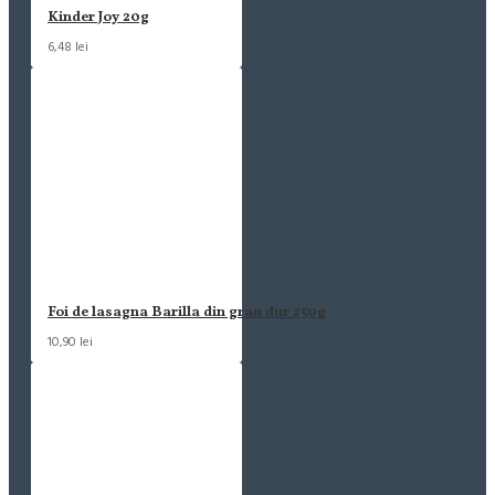
Kinder Joy 20g
6,48 lei
Foi de lasagna Barilla din grau dur 250g
10,90 lei