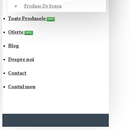
Produse De Sezon
Toate Produsele
HOT
Oferte
NOU
Blog
Despre noi
Contact
Contul meu