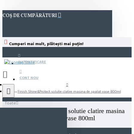
COȘ DE CUMPĂRĂTURI
Cumperi mai mult, plătești mai puțin!
AUTENTIFICARE
CONT NOU
Finish Shine&Protect solutie clatire masina de spalat vase 800ml
Toate
Finish Shine&Protect solutie clatire masina
de spalat vase 800ml