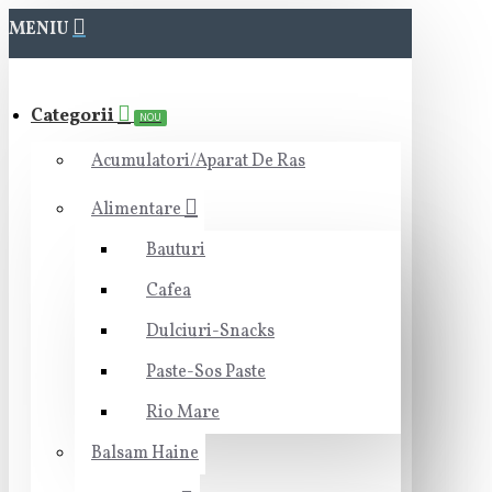
MENIU
Categorii
NOU
Acumulatori/Aparat De Ras
Alimentare
Bauturi
Cafea
Dulciuri-Snacks
Paste-Sos Paste
Rio Mare
Balsam Haine