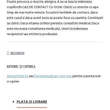
Poate provoca o reactie alergica. A nu se lasa la indemana
copiilor.IN CAZ DE CONTACT CU OCHII: Clatiti cu atentie cu apa
timp de mai multe minute. Scoateti lentilele de contact, daca
este cazul si daca acest lucru se poate face cu usurinta. Continuati
sa clatiti. Daca iritarea ochilor persista: consultati medicul. Daca
este necesara consultarea medicului, tineti la indemana
recipientul sau eticheta produsului.
RECENZII
SPUNE-ŢI OPINIA
Autentifică-te
sau
Înregistrează un cont nou
pentru a putea scie
o opinie
PLATA SI LIVRARE