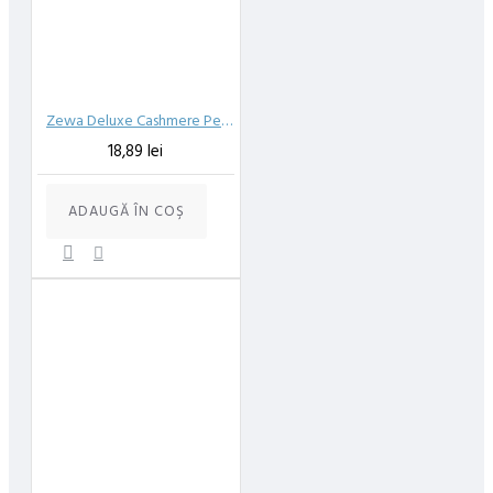
Zewa Deluxe Cashmere Peach, 3 straturi, 8 role
18,89 lei
ADAUGĂ ÎN COŞ