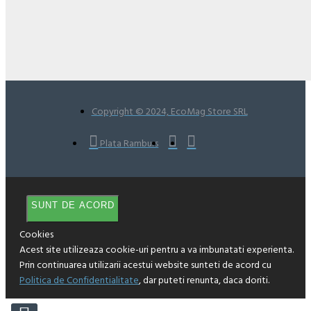
Copyright © 2024, EcoMag Store SRL
Plata Ramburs
SUNT DE ACORD
Cookies
Acest site utilizeaza cookie-uri pentru a va imbunatati experienta.
Prin continuarea utilizarii acestui website sunteti de acord cu
Politica de Confidentialitate
, dar puteti renunta, daca doriti.