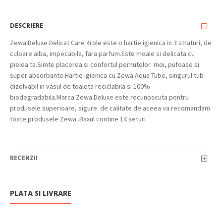
DESCRIERE
Zewa Deluxe Delicat Care 4role este o hartie igienica in 3 straturi, de
culoare alba, impecabila, fara parfum.Este moale si delicata cu
pielea ta.Simte placerea si confortul pernutelor moi, pufoase si
super absorbante.Hartie igienica cu Zewa Aqua Tube, singurul tub
dizolvabil in vasul de toaleta reciclabila si 100%
biodegradabila.Marca Zewa Deluxe este recunoscuta pentru
produsele superioare, sigure de calitate de aceea va recomandam
toate produsele Zewa .Baxul contine 14 seturi
RECENZII
PLATA SI LIVRARE