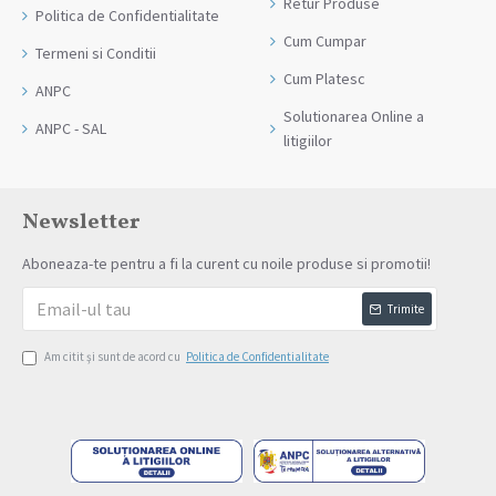
Retur Produse
Politica de Confidentialitate
Cum Cumpar
Termeni si Conditii
Cum Platesc
ANPC
Solutionarea Online a
ANPC - SAL
litigiilor
Newsletter
Aboneaza-te pentru a fi la curent cu noile produse si promotii!
Trimite
Am citit şi sunt de acord cu
Politica de Confidentialitate