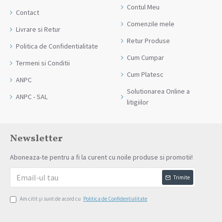
Contul Meu
Contact
Comenzile mele
Livrare si Retur
Retur Produse
Politica de Confidentialitate
Cum Cumpar
Termeni si Conditii
Cum Platesc
ANPC
Solutionarea Online a
ANPC - SAL
litigiilor
Newsletter
Aboneaza-te pentru a fi la curent cu noile produse si promotii!
Trimite
Am citit şi sunt de acord cu
Politica de Confidentialitate