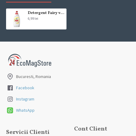
Detergent Fairy vase Sensitive Chamomile Vitamina E 450ml
6,99 lei
Bucuresti, Romania
Facebook
Instagram
WhatsApp
Cont Client
Servicii Clienti