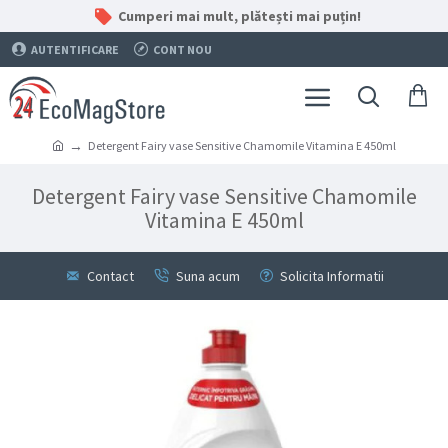
Cumperi mai mult, plătești mai puțin!
AUTENTIFICARE
CONT NOU
Detergent Fairy vase Sensitive Chamomile Vitamina E 450ml
Detergent Fairy vase Sensitive Chamomile
Vitamina E 450ml
Contact
Suna acum
Solicita Informatii