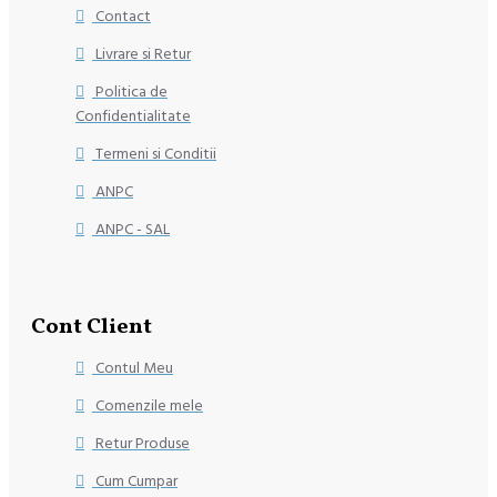
Contact
Livrare si Retur
Politica de
Confidentialitate
Termeni si Conditii
ANPC
ANPC - SAL
Cont Client
Contul Meu
Comenzile mele
Retur Produse
Cum Cumpar