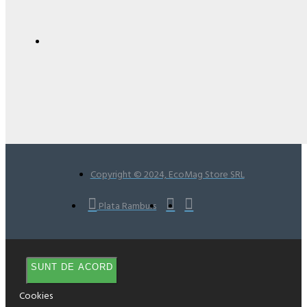
Copyright © 2024, EcoMag Store SRL
Plata Ramburs
SUNT DE ACORD
Cookies