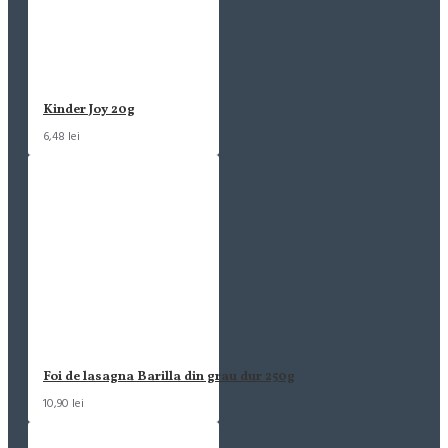
Kinder Joy 20g
6,48 lei
Foi de lasagna Barilla din grau dur 250g
10,90 lei