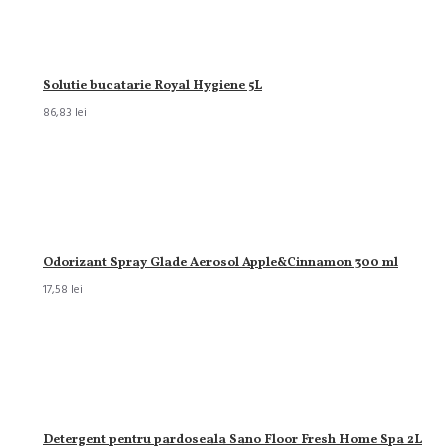
Solutie bucatarie Royal Hygiene 5L
86,83 lei
Odorizant Spray Glade Aerosol Apple&Cinnamon 300 ml
17,58 lei
Detergent pentru pardoseala Sano Floor Fresh Home Spa 2L