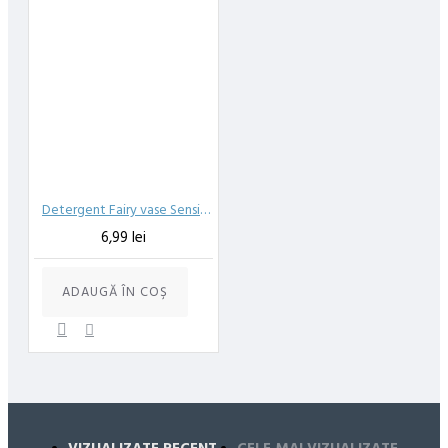
Detergent Fairy vase Sensitive Chamomile Vitamina E 450ml
6,99 lei
ADAUGĂ ÎN COŞ