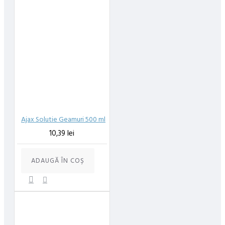
Ajax Solutie Geamuri 500 ml
10,39 lei
ADAUGĂ ÎN COŞ