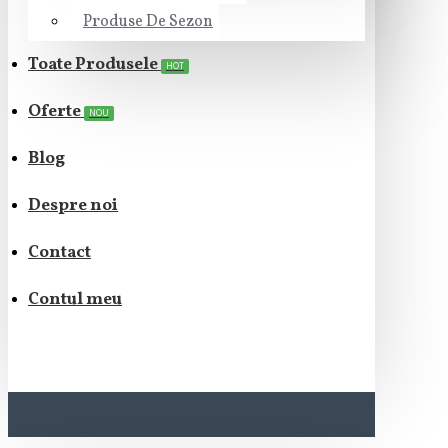
Produse De Sezon
Toate Produsele
HOT
Oferte
NOU
Blog
Despre noi
Contact
Contul meu