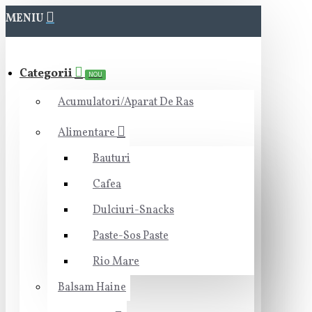
MENIU
Categorii
NOU
Acumulatori/Aparat De Ras
Alimentare
Bauturi
Cafea
Dulciuri-Snacks
Paste-Sos Paste
Rio Mare
Balsam Haine