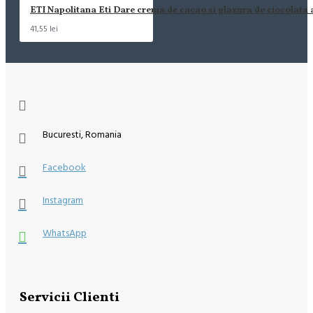
ETI Napolitana Eti Dare crema de cacao si glazura de ciocolata
41,55 lei
Bucuresti, Romania
Facebook
Instagram
WhatsApp
Servicii Clienti