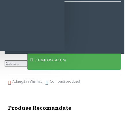
7,88 lei
ADAUGĂ ÎN COŞ
CUMPARA ACUM
Adaugă in Wishlist
Compară produsul
Produse Recomandate