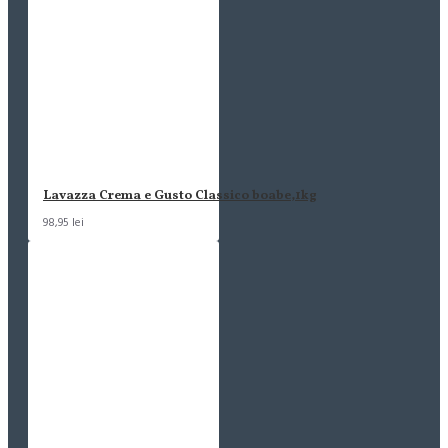
Lavazza Crema e Gusto Classico boabe,1kg
98,95 lei