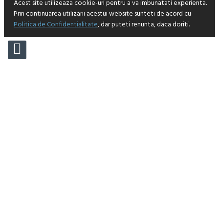
Acest site utilizeaza cookie-uri pentru a va imbunatati experienta.
Prin continuarea utilizarii acestui website sunteti de acord cu
Politica de Confidentialitate
, dar puteti renunta, daca doriti.