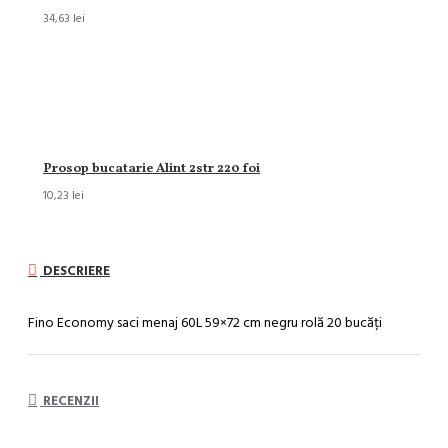
34,63 lei
Prosop bucatarie Alint 2str 220 foi
10,23 lei
DESCRIERE
Fino Economy saci menaj 60L 59×72 cm negru rolă 20 bucăți
RECENZII