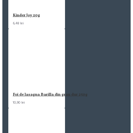
Kinder Joy 20g
6,48 lei
Foi de lasagna Barilla din grau dur 250g
10,90 lei