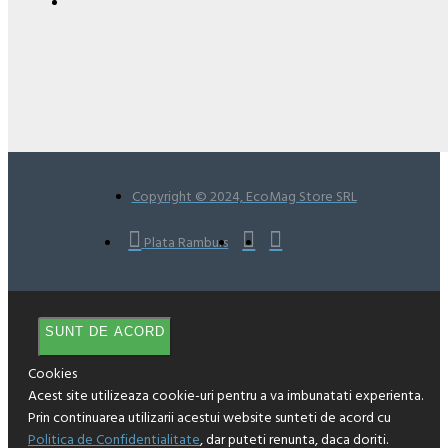
Copyright © 2024, EcoMag Store SRL
Plata Ramburs
SUNT DE ACORD
Cookies
Acest site utilizeaza cookie-uri pentru a va imbunatati experienta.
Prin continuarea utilizarii acestui website sunteti de acord cu
Politica de Confidentialitate
, dar puteti renunta, daca doriti.