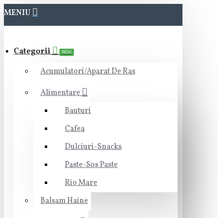
MENIU
Categorii
NOU
Acumulatori/Aparat De Ras
Alimentare
Bauturi
Cafea
Dulciuri-Snacks
Paste-Sos Paste
Rio Mare
Balsam Haine