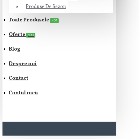
Produse De Sezon
Toate Produsele
HOT
Oferte
NOU
Blog
Despre noi
Contact
Contul meu