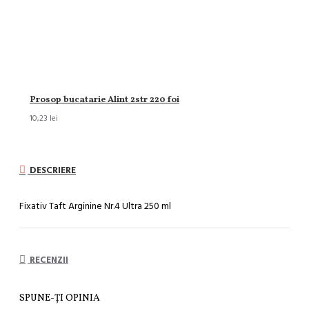
Prosop bucatarie Alint 2str 220 foi
10,23 lei
DESCRIERE
Fixativ Taft Arginine Nr.4 Ultra 250 ml
RECENZII
SPUNE-ŢI OPINIA