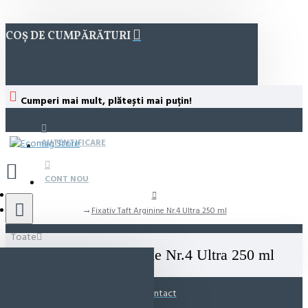
COȘ DE CUMPĂRĂTURI
Cumperi mai mult, plătești mai puțin!
AUTENTIFICARE
CONT NOU
Fixativ Taft Arginine Nr.4 Ultra 250 ml
Toate
Fixativ Taft Arginine Nr.4 Ultra 250 ml
Contact