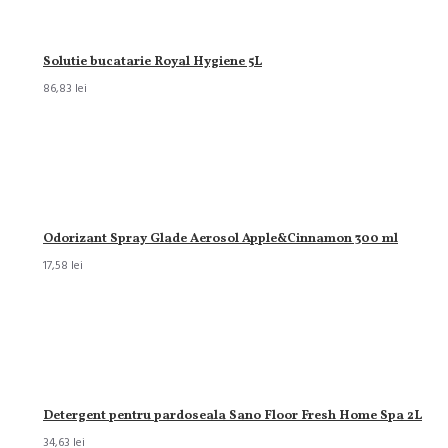
Solutie bucatarie Royal Hygiene 5L
86,83 lei
Odorizant Spray Glade Aerosol Apple&Cinnamon 300 ml
17,58 lei
Detergent pentru pardoseala Sano Floor Fresh Home Spa 2L
34,63 lei