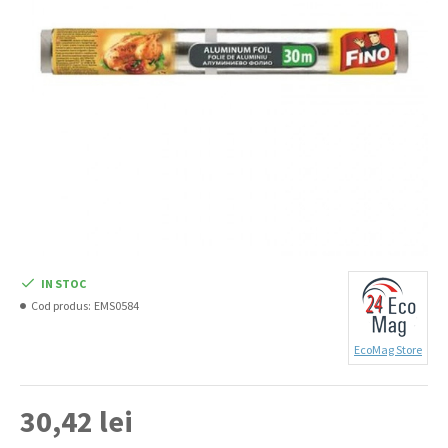
IN STOC
Cod produs:
EMS0584
EcoMag Store
30,42 lei