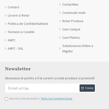
Contul Meu
Contact
Comenzile mele
Livrare si Retur
Retur Produse
Politica de Confidentialitate
Cum Cumpar
Termeni si Conditii
Cum Platesc
ANPC
Solutionarea Online a
ANPC - SAL
litigiilor
Newsletter
Aboneaza-te pentru a fi la curent cu noile produse si promotii!
Trimite
Am citit şi sunt de acord cu
Politica de Confidentialitate