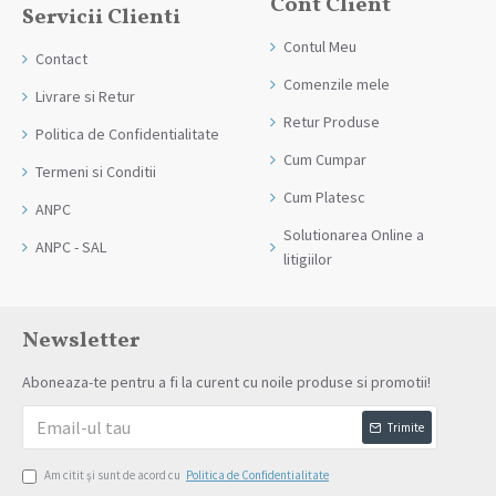
Cont Client
Servicii Clienti
Contul Meu
Contact
Comenzile mele
Livrare si Retur
Retur Produse
Politica de Confidentialitate
Cum Cumpar
Termeni si Conditii
Cum Platesc
ANPC
Solutionarea Online a
ANPC - SAL
litigiilor
Newsletter
Aboneaza-te pentru a fi la curent cu noile produse si promotii!
Trimite
Am citit şi sunt de acord cu
Politica de Confidentialitate