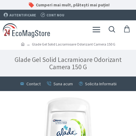
Cumperi mai mult, plătești mai puțin!
AUTENTIFICARE
CONT NOU
Glade Gel Solid Lacramioare Odorizant Camera 150 G
Glade Gel Solid Lacramioare Odorizant
Camera 150 G
Contact
Suna acum
Solicita Informatii