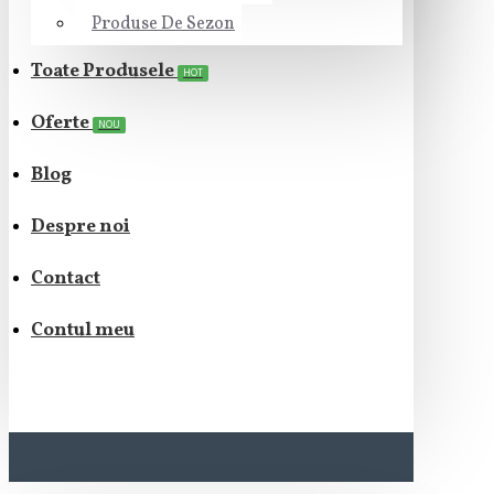
Produse De Sezon
Toate Produsele
HOT
Oferte
NOU
Blog
Despre noi
Contact
Contul meu