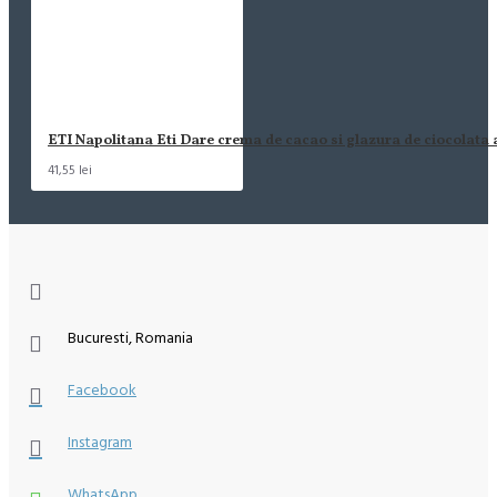
ETI Napolitana Eti Dare crema de cacao si glazura de ciocolata
41,55 lei
Bucuresti, Romania
Facebook
Instagram
WhatsApp