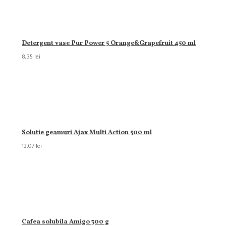
Detergent vase Pur Power 5 Orange&Grapefruit 450 ml
8,35 lei
Solutie geamuri Ajax Multi Action 500 ml
13,07 lei
Cafea solubila Amigo 300 g