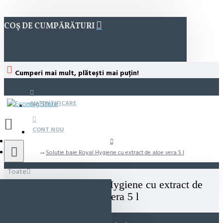
COȘ DE CUMPĂRĂTURI
Cumperi mai mult, plătești mai puțin!
AUTENTIFICARE
CONT NOU
Solutie baie Royal Hygiene cu extract de aloe vera 5 l
Toate
Solutie baie Royal Hygiene cu extract de
aloe vera 5 l