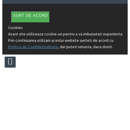
SUNT DE ACORD
Cookies
Acest site utilizeaza cookie-uri pentru a va imbunatati experienta.
Prin continuarea utilizarii acestui website sunteti de acord cu
Politica de Confidentialitate
, dar puteti renunta, daca doriti.