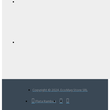
Copyright © 2024, EcoMag Store SRL
Plata Ramburs