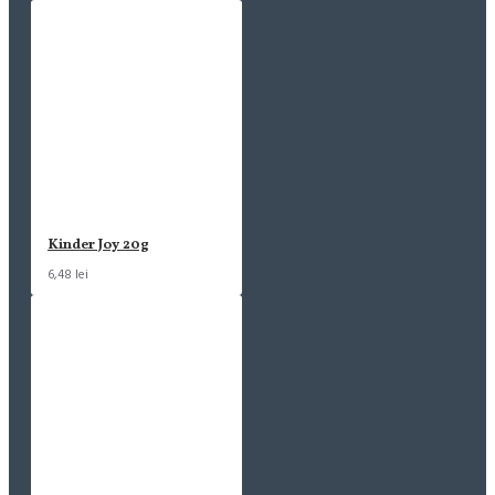
Kinder Joy 20g
6,48 lei