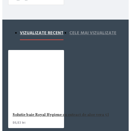
VIZUALIZATE RECENT
CELE MAI VIZUALIZATE
Solutie baie Royal Hygiene cu extract de aloe vera 5 l
86,83 lei