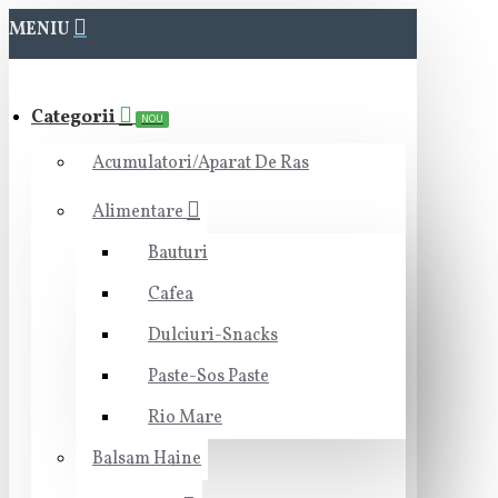
MENIU
Categorii
NOU
Acumulatori/Aparat De Ras
Alimentare
Bauturi
Cafea
Dulciuri-Snacks
Paste-Sos Paste
Rio Mare
Balsam Haine