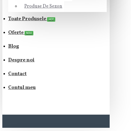
Produse De Sezon
Toate Produsele
HOT
Oferte
NOU
Blog
Despre noi
Contact
Contul meu