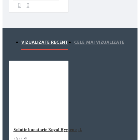
VIZUALIZATE RECENT
CELE MAI VIZUALIZATE
Solutie bucatarie Royal Hygiene 5L
86,83 lei