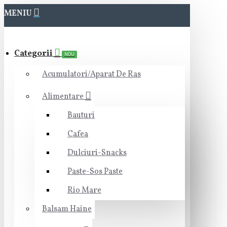
MENIU
Categorii
NOU
Acumulatori/Aparat De Ras
Alimentare
Bauturi
Cafea
Dulciuri-Snacks
Paste-Sos Paste
Rio Mare
Balsam Haine