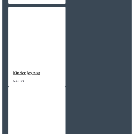
Kinder Joy 20g
6,48 lei