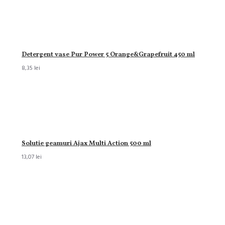
Detergent vase Pur Power 5 Orange&Grapefruit 450 ml
8,35 lei
Solutie geamuri Ajax Multi Action 500 ml
13,07 lei