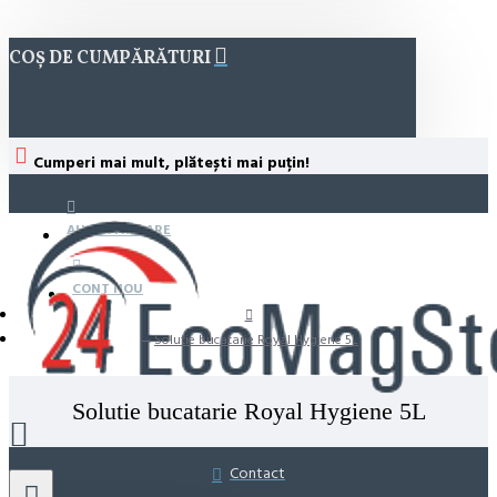
COȘ DE CUMPĂRĂTURI
Cumperi mai mult, plătești mai puțin!
AUTENTIFICARE
CONT NOU
Solutie bucatarie Royal Hygiene 5L
Solutie bucatarie Royal Hygiene 5L
Contact