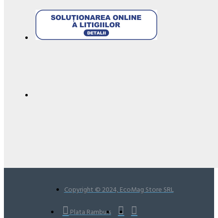
Copyright © 2024, EcoMag Store SRL
Plata Ramburs