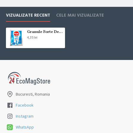
VIZUALIZATE RECENT
CELE MAI VIZUALIZATE
Granule Forte Desfundat Peak Out Apa rece 60 g
4,35 lei
Bucuresti, Romania
Facebook
Instagram
WhatsApp