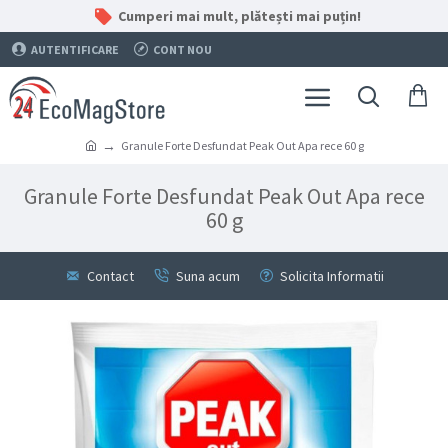
Cumperi mai mult, plătești mai puțin!
AUTENTIFICARE
CONT NOU
Granule Forte Desfundat Peak Out Apa rece 60 g
Granule Forte Desfundat Peak Out Apa rece
60 g
Contact
Suna acum
Solicita Informatii