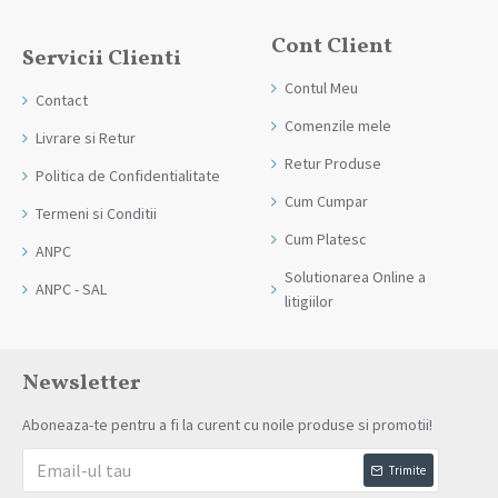
Cont Client
Servicii Clienti
Contul Meu
Contact
Comenzile mele
Livrare si Retur
Retur Produse
Politica de Confidentialitate
Cum Cumpar
Termeni si Conditii
Cum Platesc
ANPC
Solutionarea Online a
ANPC - SAL
litigiilor
Newsletter
Aboneaza-te pentru a fi la curent cu noile produse si promotii!
Trimite