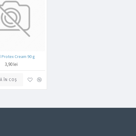
d Protex Cream 90 g
3,90 lei
Ă ÎN COŞ