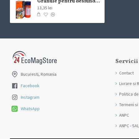
Granule pentru desfundarea tevilor Mr Muscle 250g
13,35 lei
Servicii
Contact
Bucuresti, Romania
Livrare si 
Facebook
Politica de
Instagram
Termeni si 
WhatsApp
ANPC
ANPC - SAL