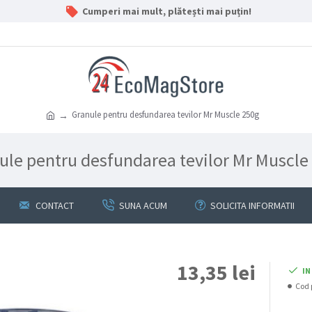
Cumperi mai mult, plătești mai puțin!
Granule pentru desfundarea tevilor Mr Muscle 250g
ule pentru desfundarea tevilor Mr Muscle
CONTACT
SUNA ACUM
SOLICITA INFORMATII
13,35 lei
IN
Cod 