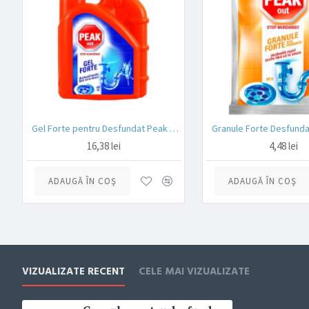
Gel Forte pentru Desfundat Peak Out 500 ml
16,38 lei
4,48 lei
ADAUGĂ ÎN COŞ
ADAUGĂ ÎN COŞ
VIZUALIZATE RECENT
CELE MAI VIZUALIZATE