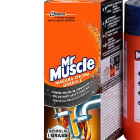
Fixativ Taft Power Koffein Mega Strong 250ml
18,35 lei