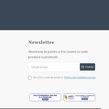
Newsletter
Aboneaza-te pentru a fi la curent cu noile
produse si promotii!
Trimite
Am citit şi sunt de acord cu
Politica de Confidentialitate