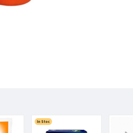
In Stoc