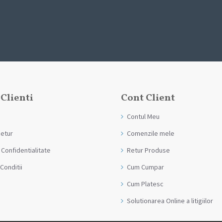
 Clienti
Cont Client
Contul Meu
Retur
Comenzile mele
 Confidentialitate
Retur Produse
Conditii
Cum Cumpar
Cum Platesc
Solutionarea Online a litigiilor