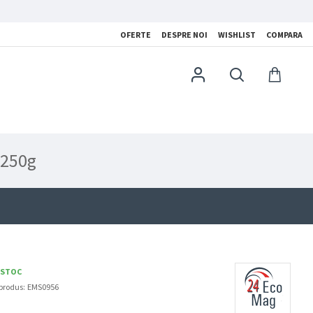
OFERTE
DESPRE NOI
WISHLIST
COMPARA
 250g
 STOC
produs:
EMS0956